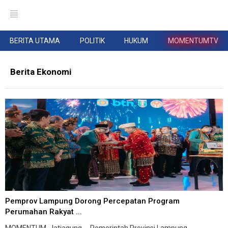
BERITA UTAMA
POLITIK
HUKUM
MOMENTUMTV
Berita Ekonomi
Pemprov Lampung Dorong Percepatan Program
Perumahan Rakyat ...
MOMENTUM, Jatiagung -- Pemerintah Provinsi Lampung