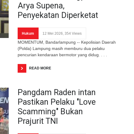
Arya Supena,
Penyekatan Diperketat
Hukum
12 Mei 2026, 354 Views
MOMENTUM, Bandarlampung -- Kepolisian Daerah
(Polda) Lampung masih memburu dua pelaku
pencurian kendaraan bermotor yang didug. . . .
READ MORE
Pangdam Raden intan
Pastikan Pelaku "Love
Scamming" Bukan
Prajurit TNI