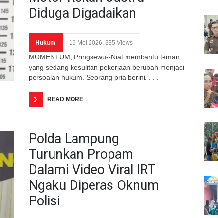
Diduga Digadaikan
Hukum
16 Mei 2026, 335 Views
MOMENTUM, Pringsewu--Niat membantu teman
yang sedang kesulitan pekerjaan berubah menjadi
persoalan hukum. Seorang pria berini. . . .
READ MORE
Polda Lampung
Turunkan Propam
Dalami Video Viral IRT
Ngaku Diperas Oknum
Polisi