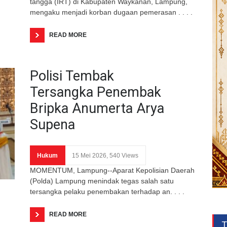
tangga (IRT) di Kabupaten Waykanan, Lampung,
mengaku menjadi korban dugaan pemerasan . . . .
READ MORE
Polisi Tembak
Tersangka Penembak
Bripka Anumerta Arya
Supena
Hukum
15 Mei 2026, 540 Views
MOMENTUM, Lampung--Aparat Kepolisian Daerah
(Polda) Lampung menindak tegas salah satu
tersangka pelaku penembakan terhadap an. . . .
READ MORE
T