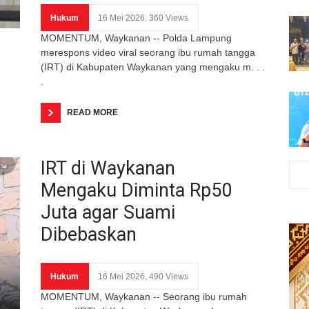
Hukum
16 Mei 2026, 360 Views
MOMENTUM, Waykanan -- Polda Lampung
merespons video viral seorang ibu rumah tangga
(IRT) di Kabupaten Waykanan yang mengaku m. . .
.
READ MORE
IRT di Waykanan
Mengaku Diminta Rp50
Juta agar Suami
Dibebaskan
Hukum
16 Mei 2026, 490 Views
MOMENTUM, Waykanan -- Seorang ibu rumah