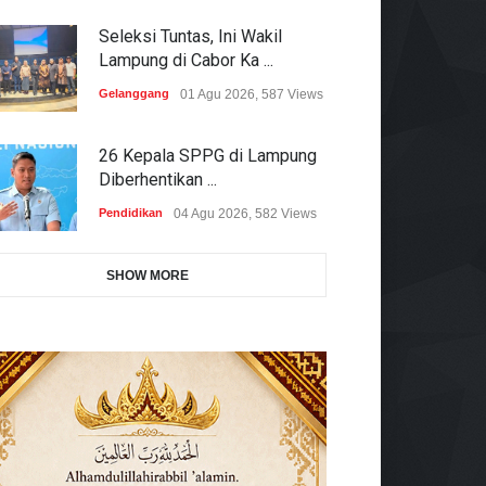
Seleksi Tuntas, Ini Wakil
Lampung di Cabor Ka ...
Gelanggang
01 Agu 2026, 587 Views
26 Kepala SPPG di Lampung
Diberhentikan ...
Pendidikan
04 Agu 2026, 582 Views
SHOW MORE