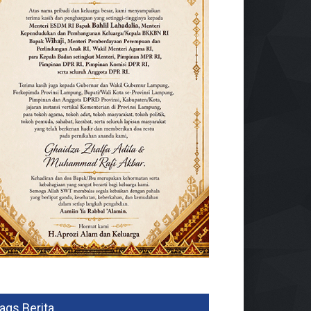
ags Berita