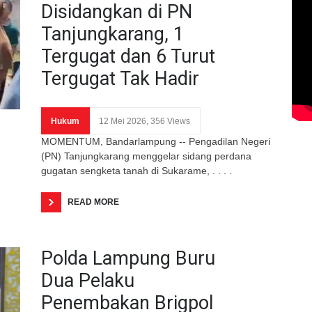
Disidangkan di PN
Tanjungkarang, 1
Tergugat dan 6 Turut
Tergugat Tak Hadir
Hukum
12 Mei 2026, 356 Views
MOMENTUM, Bandarlampung -- Pengadilan Negeri
(PN) Tanjungkarang menggelar sidang perdana
gugatan sengketa tanah di Sukarame, . . . .
READ MORE
Polda Lampung Buru
Dua Pelaku
Penembakan Brigpol