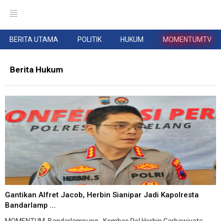
BERITA UTAMA
POLITIK
HUKUM
MOMENTUMTV
Berita Hukum
Gantikan Alfret Jacob, Herbin Sianipar Jadi Kapolresta
Bandarlamp ...
MOMENTUM, Bandarlampung--Kombes Pol Herbin Garbawiyata