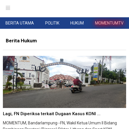
BERITA UTAMA
POLITIK
HUKUM
MOMENTUMTV
Berita Hukum
Lagi, FN Diperiksa terkait Dugaan Kasus KONI ...
MOMENTUM, Bandarlampung--FN, Wakil Ketua Umum II Bidang