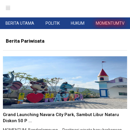
BERITA UTAMA
POLITIK
HUKUM
MOMENTUMTV
Berita Pariwisata
Grand Launching Navara City Park, Sambut Libur Nataru
Diskon 50 P ...
MOMENTUM, Bandarlampung -- Destinasi wisata baru berkonsep