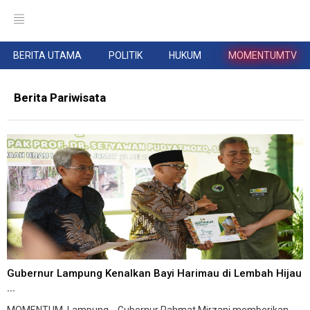
BERITA UTAMA
POLITIK
HUKUM
MOMENTUMTV
Berita Pariwisata
Gubernur Lampung Kenalkan Bayi Harimau di Lembah Hijau
...
MOMENTUM, Lampung --Gubernur Rahmat Mirzani memberikan