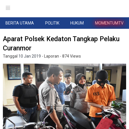
BERITA UTAMA
POLITIK
HUKUM
MOMENTUMTV
Aparat Polsek Kedaton Tangkap Pelaku
Curanmor
Tanggal
10 Jan 2019
- Laporan
- 874 Views