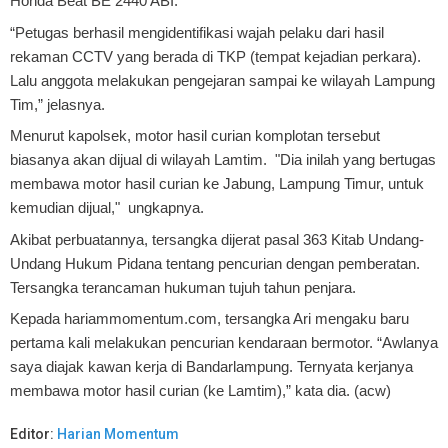
Honda Beat BE 2440 ABI.
“Petugas berhasil mengidentifikasi wajah pelaku dari hasil
rekaman CCTV yang berada di TKP (tempat kejadian perkara).
Lalu anggota melakukan pengejaran sampai ke wilayah Lampung
Tim,” jelasnya.
Menurut kapolsek, motor hasil curian komplotan tersebut
biasanya akan dijual di wilayah Lamtim. "Dia inilah yang bertugas
membawa motor hasil curian ke Jabung, Lampung Timur, untuk
kemudian dijual," ungkapnya.
Akibat perbuatannya, tersangka dijerat pasal 363 Kitab Undang-
Undang Hukum Pidana tentang pencurian dengan pemberatan.
Tersangka terancaman hukuman tujuh tahun penjara.
Kepada hariammomentum.com, tersangka Ari mengaku baru
pertama kali melakukan pencurian kendaraan bermotor. “Awlanya
saya diajak kawan kerja di Bandarlampung. Ternyata kerjanya
membawa motor hasil curian (ke Lamtim),” kata dia. (acw)
Editor:
Harian Momentum