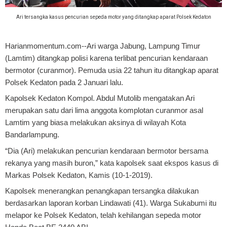
Ari tersangka kasus pencurian sepeda motor yang ditangkap aparat Polsek Kedaton
Harianmomentum.com--Ari warga Jabung, Lampung Timur
(Lamtim) ditangkap polisi karena terlibat pencurian kendaraan
bermotor (curanmor). Pemuda usia 22 tahun itu ditangkap aparat
Polsek Kedaton pada 2 Januari lalu.
Kapolsek Kedaton Kompol. Abdul Mutolib mengatakan Ari
merupakan satu dari lima anggota komplotan curanmor asal
Lamtim yang biasa melakukan aksinya di wilayah Kota
Bandarlampung.
“Dia (Ari) melakukan pencurian kendaraan bermotor bersama
rekanya yang masih buron,” kata kapolsek saat ekspos kasus di
Markas Polsek Kedaton, Kamis (10-1-2019).
Kapolsek menerangkan penangkapan tersangka dilakukan
berdasarkan laporan korban Lindawati (41). Warga Sukabumi itu
melapor ke Polsek Kedaton, telah kehilangan sepeda motor