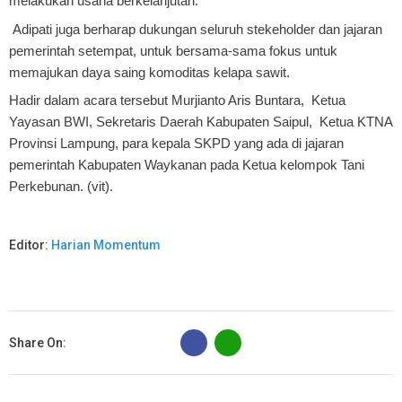
melakukan usaha berkelanjutan.
Adipati juga berharap dukungan seluruh stekeholder dan jajaran
pemerintah setempat, untuk bersama-sama fokus untuk
memajukan daya saing komoditas kelapa sawit.
Hadir dalam acara tersebut Murjianto Aris Buntara, Ketua
Yayasan BWI, Sekretaris Daerah Kabupaten Saipul, Ketua KTNA
Provinsi Lampung, para kepala SKPD yang ada di jajaran
pemerintah Kabupaten Waykanan pada Ketua kelompok Tani
Perkebunan. (vit).
Editor:
Harian Momentum
B
Share On: