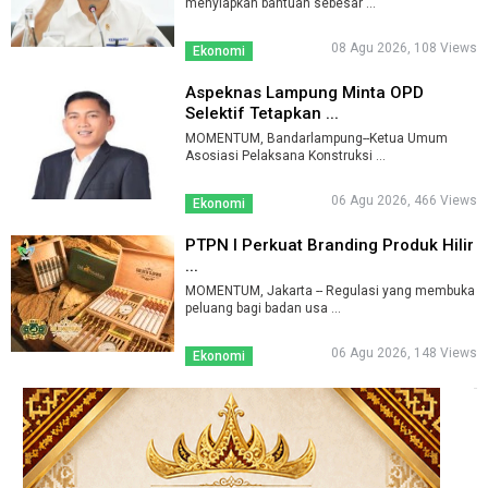
menyiapkan bantuan sebesar ...
08 Agu 2026, 108 Views
Ekonomi
Aspeknas Lampung Minta OPD
Selektif Tetapkan ...
MOMENTUM, Bandarlampung--Ketua Umum
Asosiasi Pelaksana Konstruksi ...
06 Agu 2026, 466 Views
Ekonomi
PTPN I Perkuat Branding Produk Hilir
...
MOMENTUM, Jakarta -- Regulasi yang membuka
peluang bagi badan usa ...
06 Agu 2026, 148 Views
Ekonomi