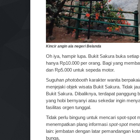
Kincir angin ala negeri Belanda
Oh iya, hampir lupa. Bukit Sakura buka setiap
hanya Rp10.000 per orang. Bagi yang memba
dan Rp5.000 untuk sepeda motor.
Suguhan
photobooth
karakter wanita berpakai
menjejaki objek wisata Bukit Sakura. Tidak ja
Bukit Sakura. Dibaliknya, terdapat panggung 
yang hobi bernyanyi atau sekedar ingin menya
fasilitas orgen tunggal.
Tidak perlu bingung untuk mencari spot-spot m
menempatkan plang informasi
spot-spot
menar
lain: jembatan dengan latar pemandangan kota
bunga.