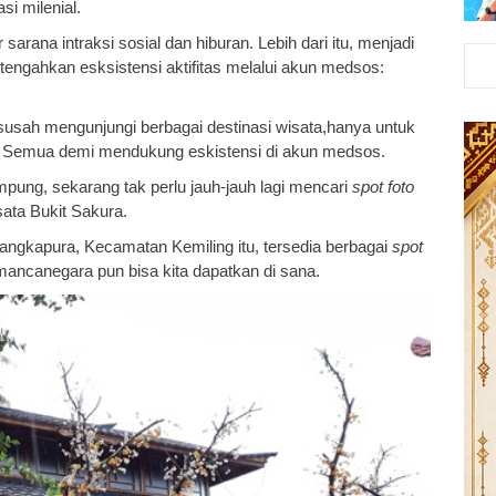
si milenial.
arana intraksi sosial dan hiburan. Lebih dari itu, menjadi
etengahkan esksistensi aktifitas melalui akun medsos:
h-susah mengunjungi berbagai destinasi wisata,hanya untuk
. Semua demi mendukung eskistensi di akun medsos.
mpung, sekarang tak perlu jauh-jauh lagi mencari
spot foto
sata Bukit Sakura.
Langkapura, Kecamatan Kemiling itu, tersedia berbagai
spot
ancanegara pun bisa kita dapatkan di sana.