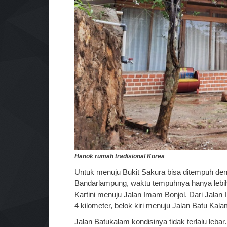
Hanok rumah tradisional Korea
Untuk menuju Bukit Sakura bisa ditempuh de
Bandarlampung, waktu tempuhnya hanya lebih 
Kartini menuju Jalan Imam Bonjol.
Dari Jalan 
4 kilometer, belok kiri menuju Jalan Batu Kal
Jalan Batukalam kondisinya tidak terlalu lebar