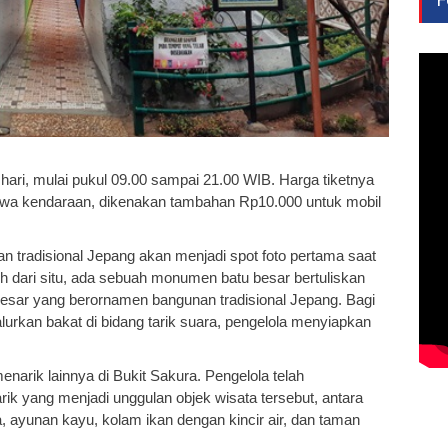
 hari, mulai pukul 09.00 sampai 21.00 WIB. Harga tiketnya
wa kendaraan, dikenakan tambahan Rp10.000 untuk mobil
an tradisional Jepang akan menjadi spot foto pertama saat
uh dari situ, ada sebuah monumen batu besar bertuliskan
besar yang berornamen bangunan tradisional Jepang. Bagi
lurkan bakat di bidang tarik suara, pengelola menyiapkan
enarik lainnya di Bukit Sakura. Pengelola telah
ik yang menjadi unggulan objek wisata tersebut, antara
, ayunan kayu, kolam ikan dengan kincir air, dan taman