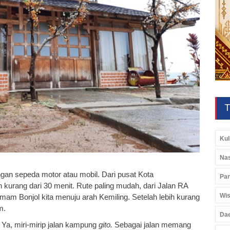
T
Kul
Nas
ngan sepeda motor atau mobil.
Dari pusat Kota
Pan
kurang dari 30 menit. Rute paling mudah, dari Jalan RA
Wis
Imam Bonjol kita menuju arah Kemiling. Setelah lebih kurang
am.
Da
. Ya, miri-mirip jalan kampung
gito.
Sebagai jalan memang