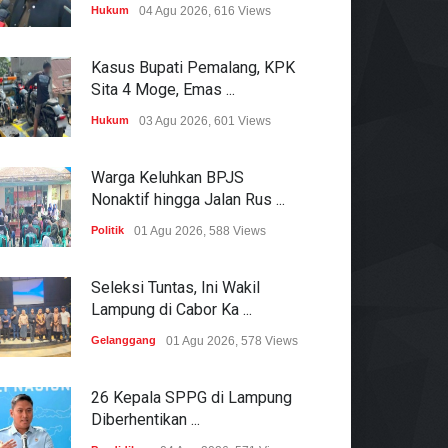
Hukum
04 Agu 2026, 616 Views
Kasus Bupati Pemalang, KPK
Sita 4 Moge, Emas ...
Hukum
03 Agu 2026, 601 Views
Warga Keluhkan BPJS
Nonaktif hingga Jalan Rus ...
Politik
01 Agu 2026, 588 Views
Seleksi Tuntas, Ini Wakil
Lampung di Cabor Ka ...
Gelanggang
01 Agu 2026, 578 Views
26 Kepala SPPG di Lampung
Diberhentikan ...