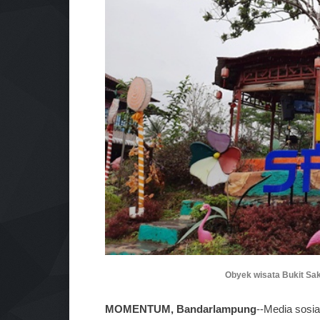
Obyek wisata Bukit Sak
MOMENTUM, Bandarlampung
--Media sosi