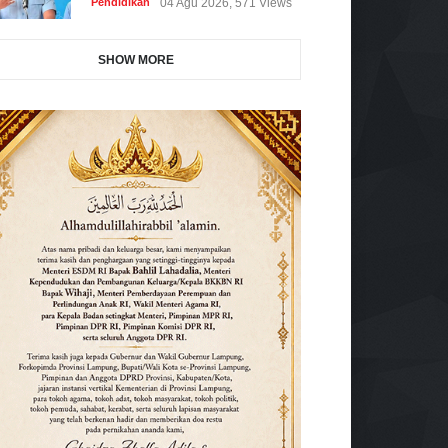
Pendidikan
04 Agu 2026, 571 Views
SHOW MORE