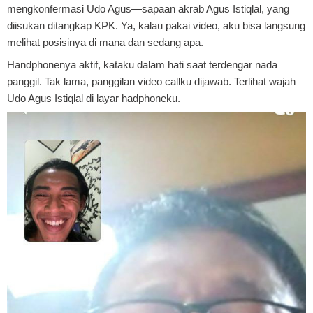
mengkonfermasi Udo Agus—sapaan akrab Agus Istiqlal, yang
diisukan ditangkap KPK. Ya, kalau pakai video, aku bisa langsung
melihat posisinya di mana dan sedang apa.
Handphonenya aktif, kataku dalam hati saat terdengar nada
panggil.
Tak lama, panggilan video callku dijawab. Terlihat wajah
Udo Agus Istiqlal
di layar hadphoneku.