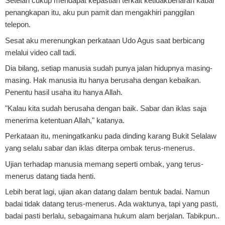
Setelah cukup mendapat kepastian terkait ketidakbenaran kabar
penangkapan itu, aku pun pamit dan mengakhiri panggilan
telepon.
Sesat aku merenungkan perkataan Udo Agus saat berbicang
melalui video call tadi.
Dia bilang, setiap manusia sudah punya jalan hidupnya masing-
masing. Hak manusia itu hanya berusaha dengan kebaikan.
Penentu hasil usaha itu hanya Allah.
"Kalau kita sudah berusaha dengan baik. Sabar dan iklas saja
menerima ketentuan Allah," katanya.
Perkataan itu, meningatkanku pada dinding karang Bukit Selalaw
yang selalu sabar dan iklas diterpa ombak terus-menerus.
Ujian terhadap manusia memang seperti ombak, yang terus-
menerus datang tiada henti.
Lebih berat lagi, ujian akan datang dalam bentuk badai. Namun
badai tidak datang terus-menerus. Ada waktunya, tapi yang pasti,
badai pasti berlalu, sebagaimana hukum alam berjalan. Tabikpun..