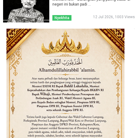
negeri ini bukan padi ...
12 Jul 2026, 1003 Views
Nyekhita