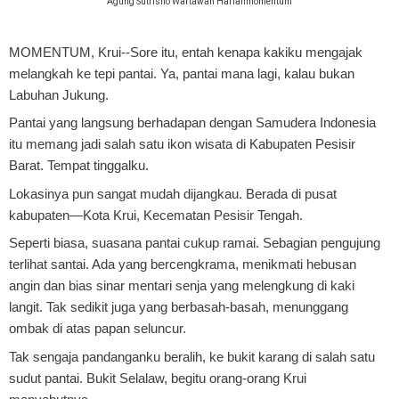
Agung Sutrisno Wartawan Harianmomentum
MOMENTUM, Krui
--Sore itu, entah kenapa kakiku mengajak
melangkah ke tepi pantai. Ya, pantai mana lagi, kalau bukan
Labuhan Jukung.
Pantai yang langsung berhadapan dengan Samudera Indonesia
itu memang jadi salah satu ikon wisata di Kabupaten Pesisir
Barat. Tempat tinggalku.
Lokasinya pun sangat mudah dijangkau. Berada di pusat
kabupaten—Kota Krui, Kecematan Pesisir Tengah.
Seperti biasa, suasana pantai cukup ramai. Sebagian pengujung
terlihat santai. Ada yang bercengkrama, menikmati hebusan
angin dan bias sinar mentari senja yang melengkung di kaki
langit. Tak sedikit juga yang berbasah-basah, menunggang
ombak di atas papan seluncur.
Tak sengaja pandanganku beralih, ke bukit karang di salah satu
sudut pantai. Bukit Selalaw, begitu orang-orang Krui