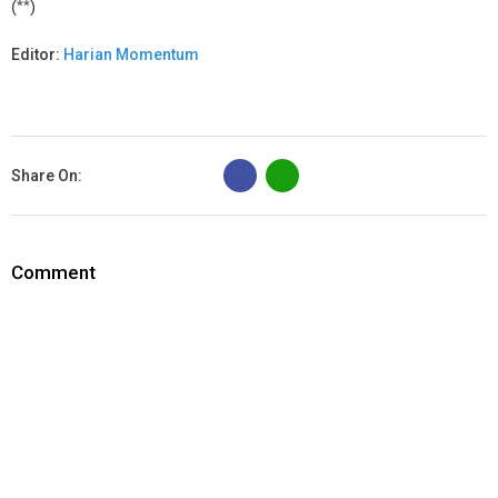
(**)
Editor:
Harian Momentum
B
Share On:
Comment