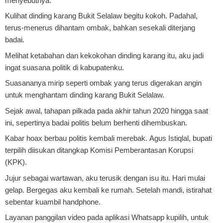
menyebutnya.
Kulihat dinding karang Bukit Selalaw begitu kokoh. Padahal,
terus-menerus dihantam ombak, bahkan sesekali diterjang
badai.
Melihat ketabahan dan kekokohan dinding karang itu, aku jadi
ingat suasana politik di kabupatenku.
Suasananya mirip seperti ombak
yang terus digerakan angin
untuk menghantam dinding karang Bukit Selalaw.
Sejak awal, tahapan pilkada pada akhir tahun 2020 hingga saat
ini, sepertinya badai politis belum berhenti dihembuskan.
Kabar hoax berbau politis kembali merebak.
Agus Istiqlal, bupati
terpilih diisukan ditangkap Komisi Pemberantasan Korupsi
(KPK).
Jujur sebagai wartawan, aku terusik dengan isu itu. Hari mulai
gelap. Bergegas aku kembali ke rumah. Setelah mandi, istirahat
sebentar kuambil handphone.
Layanan panggilan video pada aplikasi Whatsapp kupilih, untuk