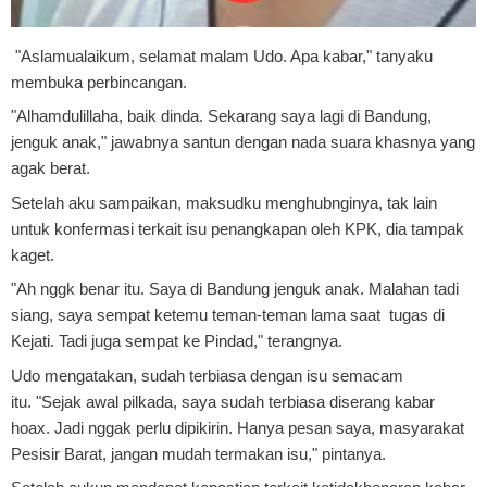
"Aslamualaikum, selamat malam Udo. Apa kabar," tanyaku
membuka perbincangan.
"Alhamdulillaha, baik dinda. Sekarang saya lagi di Bandung,
jenguk anak," jawabnya santun dengan nada suara khasnya yang
agak berat.
Setelah aku sampaikan, maksudku menghubnginya, tak lain
untuk konfermasi terkait isu penangkapan oleh KPK, dia tampak
kaget.
"Ah nggk benar itu. Saya di Bandung jenguk anak. Malahan tadi
siang, saya sempat ketemu teman-teman lama saat tugas di
Kejati. Tadi juga sempat ke Pindad," terangnya.
Udo mengatakan, sudah terbiasa dengan isu semacam
itu.
"Sejak awal pilkada, saya sudah terbiasa diserang kabar
hoax. Jadi nggak perlu dipikirin. Hanya pesan saya, masyarakat
Pesisir Barat, jangan mudah termakan isu," pintanya.