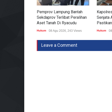
Pemprov Lampung Bantah
Kapolre
Sekdaprov Terlibat Peralihan
Senjata A
Aset Tanah Di Ryacudu
Pastikan
Hukum
08 Agu 2026, 243 Views
Hukum
08
Leave a Comment