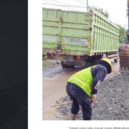
Salah satu jala rusak yang dilakuka