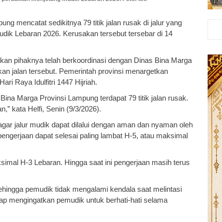
ng mencatat sedikitnya 79 titik jalan rusak di jalur yang
udik Lebaran 2026. Kerusakan tersebut tersebar di 14
kan pihaknya telah berkoordinasi dengan Dinas Bina Marga
n jalan tersebut. Pemerintah provinsi menargetkan
ri Raya Idulfitri 1447 Hijriah.
na Marga Provinsi Lampung terdapat 79 titik jalan rusak.
,” kata Helfi, Senin (9/3/2026).
 agar jalur mudik dapat dilalui dengan aman dan nyaman oleh
ngerjaan dapat selesai paling lambat H-5, atau maksimal
imal H-3 Lebaran. Hingga saat ini pengerjaan masih terus
 sehingga pemudik tidak mengalami kendala saat melintasi
tap mengingatkan pemudik untuk berhati-hati selama