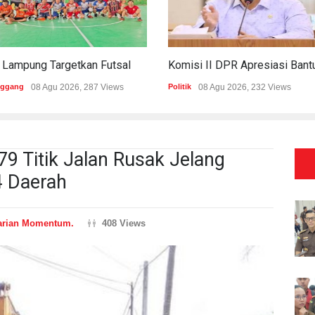
PWI Lampung Targetkan Futsal Kembali Raih Kejayaan Di Porwanas 2027
nggang
08 Agu 2026, 287 Views
Politik
08 Agu 2026, 232 Views
9 Titik Jalan Rusak Jelang
4 Daerah
arian Momentum.
408 Views