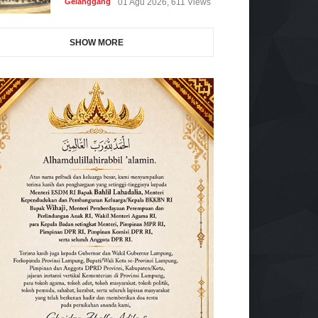
Gelanggang
01 Agu 2026, 611 Views
SHOW MORE