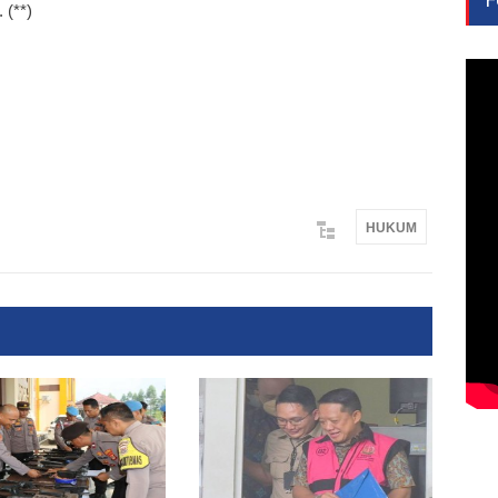
 (**)
HUKUM