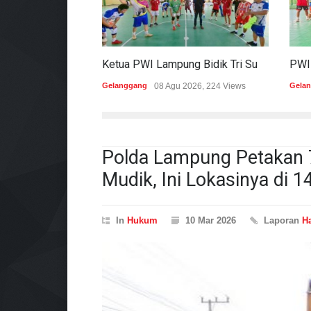
Ketua PWI Lampung Bidik Tri Sukses Pada Porwanas Dan HPN 2027
Gelanggang
08 Agu 2026, 224 Views
Gela
Polda Lampung Petakan 7
Mudik, Ini Lokasinya di 1
In
Hukum
10 Mar 2026
Laporan
H