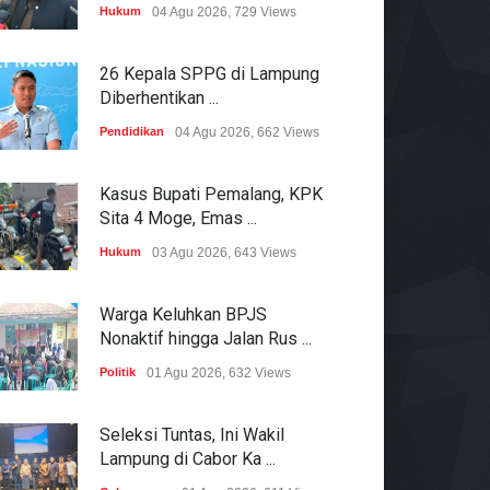
Hukum
04 Agu 2026, 729 Views
26 Kepala SPPG di Lampung
Diberhentikan ...
Pendidikan
04 Agu 2026, 662 Views
Kasus Bupati Pemalang, KPK
Sita 4 Moge, Emas ...
Hukum
03 Agu 2026, 643 Views
Warga Keluhkan BPJS
Nonaktif hingga Jalan Rus ...
Politik
01 Agu 2026, 632 Views
Seleksi Tuntas, Ini Wakil
Lampung di Cabor Ka ...