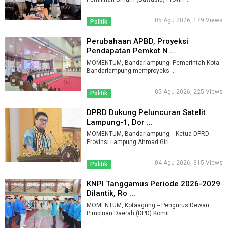
05 Agu 2026, 179 Views
Politik
Perubahaan APBD, Proyeksi
Pendapatan Pemkot N ...
MOMENTUM, Bandarlampung--Pemerintah Kota
Bandarlampung memproyeks ...
05 Agu 2026, 225 Views
Politik
DPRD Dukung Peluncuran Satelit
Lampung-1, Dor ...
MOMENTUM, Bandarlampung -- Ketua DPRD
Provinsi Lampung Ahmad Giri ...
04 Agu 2026, 315 Views
Politik
KNPI Tanggamus Periode 2026-2029
Dilantik, Ro ...
MOMENTUM, Kotaagung -- Pengurus Dewan
Pimpinan Daerah (DPD) Komit ...