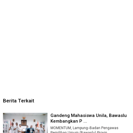
Berita Terkait
Gandeng Mahasiswa Unila, Bawaslu
Kembangkan P ...
MOMENTUM, Lampung--Badan Pengawas
Pemilihan Umum (Bawaslu) Provin ...