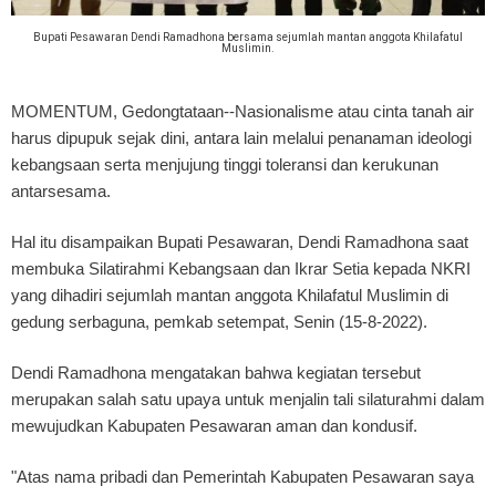
Bupati Pesawaran Dendi Ramadhona bersama sejumlah mantan anggota Khilafatul
Muslimin.
MOMENTUM, Gedongtataan
--Nasionalisme atau cinta tanah air
harus dipupuk sejak dini, antara lain melalui penanaman ideologi
kebangsaan serta menjujung tinggi toleransi dan kerukunan
antarsesama.
Hal itu disampaikan Bupati Pesawaran, Dendi Ramadhona saat
membuka Silatirahmi Kebangsaan dan Ikrar Setia kepada NKRI
yang dihadiri sejumlah mantan anggota Khilafatul Muslimin di
gedung serbaguna, pemkab setempat, Senin (15-8-2022).
Dendi Ramadhona mengatakan bahwa kegiatan tersebut
merupakan salah satu upaya untuk menjalin tali silaturahmi dalam
mewujudkan Kabupaten Pesawaran aman dan kondusif.
"Atas nama pribadi dan Pemerintah Kabupaten Pesawaran saya