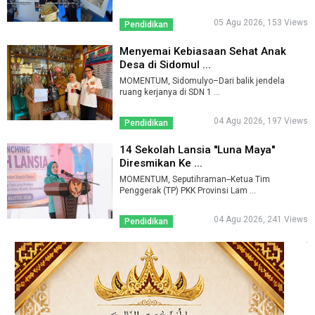
05 Agu 2026, 153 Views
Pendidikan
Menyemai Kebiasaan Sehat Anak
Desa di Sidomul ...
MOMENTUM, Sidomulyo–Dari balik jendela
ruang kerjanya di SDN 1 ...
04 Agu 2026, 197 Views
Pendidikan
14 Sekolah Lansia ''Luna Maya''
Diresmikan Ke ...
MOMENTUM, Seputihraman--Ketua Tim
Penggerak (TP) PKK Provinsi Lam ...
04 Agu 2026, 241 Views
Pendidikan