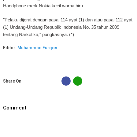
Handphone merk Nokia kecil warna biru.
"Pelaku dijerat dengan pasal 114 ayat (1) dan atau pasal 112 ayat
(1) Undang-Undang Republik Indonesia No. 35 tahun 2009
tentang Narkotika," pungkasnya. (*)
Editor:
Muhammad Furqon
B
Share On:
Comment