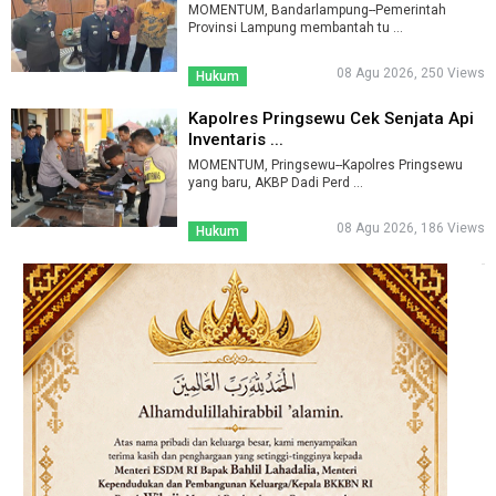
MOMENTUM, Bandarlampung--Pemerintah
Provinsi Lampung membantah tu ...
08 Agu 2026, 250 Views
Hukum
Kapolres Pringsewu Cek Senjata Api
Inventaris ...
MOMENTUM, Pringsewu--Kapolres Pringsewu
yang baru, AKBP Dadi Perd ...
08 Agu 2026, 186 Views
Hukum