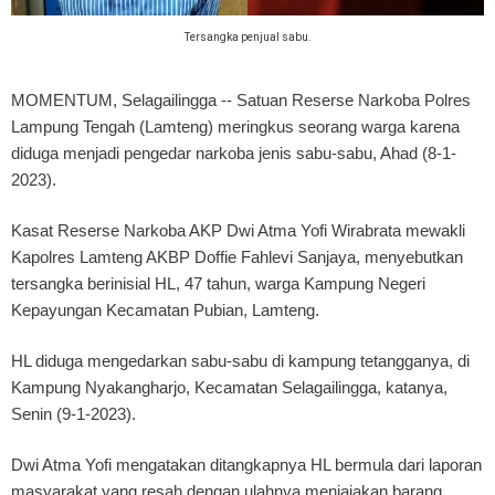
Tersangka penjual sabu.
MOMENTUM, Selagailingga
-- Satuan Reserse Narkoba Polres
Lampung Tengah (Lamteng) meringkus seorang warga karena
diduga menjadi pengedar narkoba jenis sabu-sabu, Ahad (8-1-
2023).
Kasat Reserse Narkoba AKP Dwi Atma Yofi Wirabrata mewakli
Kapolres Lamteng AKBP Doffie Fahlevi Sanjaya, menyebutkan
tersangka berinisial HL, 47 tahun, warga Kampung Negeri
Kepayungan Kecamatan Pubian, Lamteng.
HL diduga mengedarkan sabu-sabu di kampung tetangganya, di
Kampung Nyakangharjo, Kecamatan Selagailingga, katanya,
Senin (9-1-2023).
Dwi Atma Yofi mengatakan ditangkapnya HL bermula dari laporan
masyarakat yang resah dengan ulahnya menjajakan barang