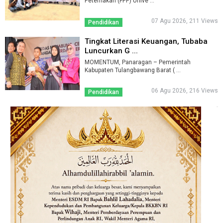
Peternakan (FPP) Unive ...
07 Agu 2026, 211 Views
Pendidikan
Tingkat Literasi Keuangan, Tubaba
Luncurkan G ...
MOMENTUM, Panaragan – Pemerintah
Kabupaten Tulangbawang Barat ( ...
06 Agu 2026, 216 Views
Pendidikan