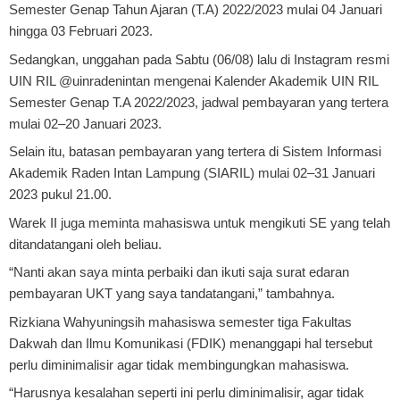
Semester Genap Tahun Ajaran (T.A) 2022/2023 mulai 04 Januari
hingga 03 Februari 2023.
Sedangkan, unggahan pada Sabtu (06/08) lalu di Instagram resmi
UIN RIL @uinradenintan mengenai Kalender Akademik UIN RIL
Semester Genap T.A 2022/2023, jadwal pembayaran yang tertera
mulai 02–20 Januari 2023.
Selain itu, batasan pembayaran yang tertera di Sistem Informasi
Akademik Raden Intan Lampung (SIARIL) mulai 02–31 Januari
2023 pukul 21.00.
Warek II juga meminta mahasiswa untuk mengikuti SE yang telah
ditandatangani oleh beliau.
“Nanti akan saya minta perbaiki dan ikuti saja surat edaran
pembayaran UKT yang saya tandatangani,” tambahnya.
Rizkiana Wahyuningsih mahasiswa semester tiga Fakultas
Dakwah dan Ilmu Komunikasi (FDIK) menanggapi hal tersebut
perlu diminimalisir agar tidak membingungkan mahasiswa.
“Harusnya kesalahan seperti ini perlu diminimalisir, agar tidak