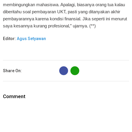
membingungkan mahasiswa. Apalagi, biasanya orang tua kalau
diberitahu soal pembayaran UKT, pasti yang ditanyakan akhir
pembayarannya karena kondisi finansial. Jika seperti ini menurut
saya kesannya kurang profesional,” ujarnya. (**)
Editor:
Agus Setyawan
B
Share On:
Comment