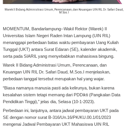
Warek II Bidang Administrasi Umum, Perencanaan, dan Keuangan UIN RIL Dr. Safari Daud,
M.Sos.I
MOMENTUM, Bandarlampung
--Wakil Rektor (Warek) II
Universitas Islam Negeri Raden Intan Lampung (UIN RIL)
menanggapi perbedaan batas waktu pembayaran Uang Kuliah
Tunggal (UKT) antara Surat Edaran (SE), kalender akademik,
serta pada SIARIL yang menyebabkan mahasiswa bingung.
Warek II Bidang Administrasi Umum, Perencanaan, dan
Keuangan UIN RIL Dr. Safari Daud, M.Sos.I menjelaskan,
perbedaan tanggal tersebut merupakan hal yang wajar.
“Biasa namanya manusia pasti ada kelirunya, bukan karena
kesalahan sistem tetapi memang dari PDDikti (Pangkalan Data
Pendidikan Tinggi),” jelas dia, Selasa (10-1-2023).
Perbedaan ini, lanjutnya, antara jadwal pembayaran UKT pada
SE dengan nomor surat B-316/Un.16/PK/KU.00.1/01/2023
mengenai Jadwal Pembayaran UKT Mahasiswa UIN RIL