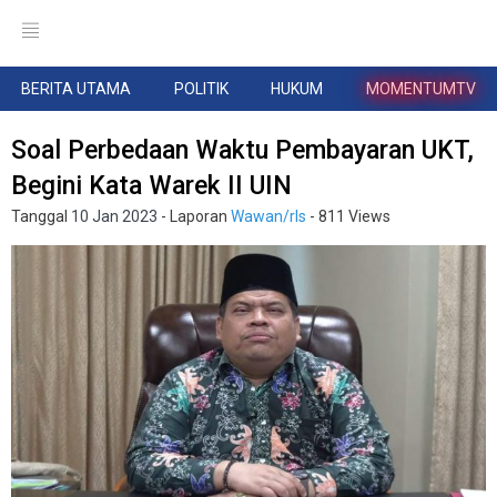
BERITA UTAMA
POLITIK
HUKUM
MOMENTUMTV
Soal Perbedaan Waktu Pembayaran UKT,
Begini Kata Warek II UIN
Tanggal
10 Jan 2023
- Laporan
Wawan/rls
- 811 Views