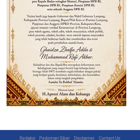
Redaksi
Pedoman Siber
Disclaimer
Contact Us