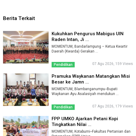
Berita Terkait
Kukuhkan Pengurus Mabigus UIN
Raden Intan, Ji ...
MOMENTUM, Bandarlampung – Ketua Kwartir
Daerah (Kwarda) Gerakan ...
07 Agu 2026, 159 Views
Pendidikan
Pramuka Waykanan Matangkan Misi
Besar ke Jamn ...
MOMENTUM, Blambanganumpu--Bupati
Waykanan Ayu Asalasiyah mendukun ...
07 Agu 2026, 179 Views
Pendidikan
FPP UMKO Ajarkan Petani Kopi
Tingkatkan Nilai ...
MOMENTUM, Kotabumi--Fakultas Pertanian dan