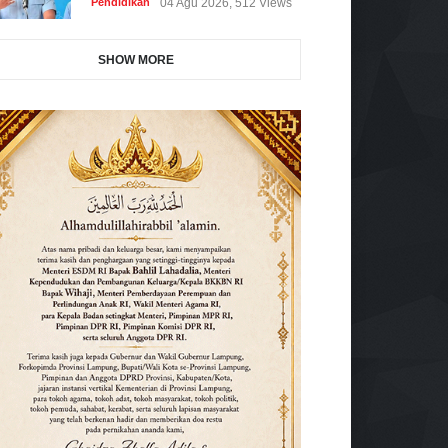
Pendidikan
04 Agu 2026, 512 Views
SHOW MORE