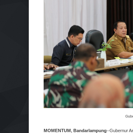
Gube
MOMENTUM, Bandarlampung
--Gubernur A