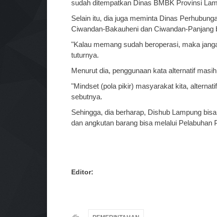
sudah ditempatkan Dinas BMBK Provinsi La
Selain itu, dia juga meminta Dinas Perhubun
Ciwandan-Bakauheni dan Ciwandan-Panjang b
"Kalau memang sudah beroperasi, maka jangan a
tuturnya.
Menurut dia, penggunaan kata alternatif masih
"Mindset (pola pikir) masyarakat kita, alternat
sebutnya.
Sehingga, dia berharap, Dishub Lampung bis
dan angkutan barang bisa melalui Pelabuhan P
Editor: