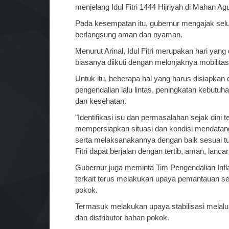
menjelang Idul Fitri 1444 Hijriyah di Mahan Ag
Pada kesempatan itu, gubernur mengajak selur
berlangsung aman dan nyaman.
Menurut Arinal, Idul Fitri merupakan hari ya
biasanya diikuti dengan melonjaknya mobilit
Untuk itu, beberapa hal yang harus disiapkan
pengendalian lalu lintas, peningkatan kebutuh
dan kesehatan.
"Identifikasi isu dan permasalahan sejak dini
mempersiapkan situasi dan kondisi mendatan
serta melaksanakannya dengan baik sesuai t
Fitri dapat berjalan dengan tertib, aman, lancar
Gubernur juga meminta Tim Pengendalian Infl
terkait terus melakukan upaya pemantauan s
pokok.
Termasuk melakukan upaya stabilisasi melal
dan distributor bahan pokok.