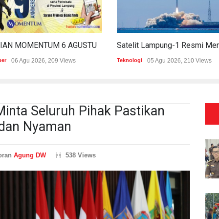
HARIAN MOMENTUM 6 AGUSTUS 2026
per
06 Agu 2026, 209 Views
Teknologi
05 Agu 2026, 210 Views
inta Seluruh Pihak Pastikan
 dan Nyaman
oran
Agung DW
538 Views