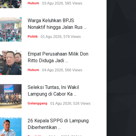
Hukum
03 Agu 2026, 585 Views
Warga Keluhkan BPJS
Nonaktif hingga Jalan Rus ...
Politik
01 Agu 2026, 579 Views
Empat Perusahaan Milik Don
Ritto Diduga Jadi ...
Hukum
04 Agu 2026, 566 Views
Seleksi Tuntas, Ini Wakil
Lampung di Cabor Ka ...
Gelanggang
01 Agu 2026, 526 Views
26 Kepala SPPG di Lampung
Diberhentikan ...