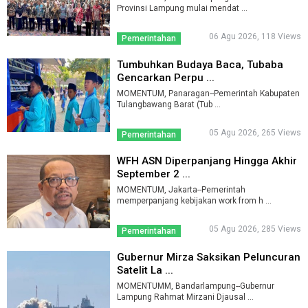
Provinsi Lampung mulai mendat ...
06 Agu 2026, 118 Views
Pemerintahan
Tumbuhkan Budaya Baca, Tubaba
Gencarkan Perpu ...
MOMENTUM, Panaragan--Pemerintah Kabupaten
Tulangbawang Barat (Tub ...
05 Agu 2026, 265 Views
Pemerintahan
WFH ASN Diperpanjang Hingga Akhir
September 2 ...
MOMENTUM, Jakarta--Pemerintah
memperpanjang kebijakan work from h ...
05 Agu 2026, 285 Views
Pemerintahan
Gubernur Mirza Saksikan Peluncuran
Satelit La ...
MOMENTUMM, Bandarlampung--Gubernur
Lampung Rahmat Mirzani Djausal ...