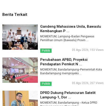
Berita Terkait
Gandeng Mahasiswa Unila, Bawaslu
Kembangkan P ...
MOMENTUM, Lampung--Badan Pengawas
Pemilihan Umum (Bawaslu) Provin ...
05 Agu 2026, 153 Views
Politik
Perubahaan APBD, Proyeksi
Pendapatan Pemkot N ...
MOMENTUM, Bandarlampung--Pemerintah Kota
Bandarlampung memproyeks ...
05 Agu 2026, 207 Views
Politik
DPRD Dukung Peluncuran Satelit
Lampung-1, Dor ...
MOMENTUM, Bandarlampung -- Ketua DPRD