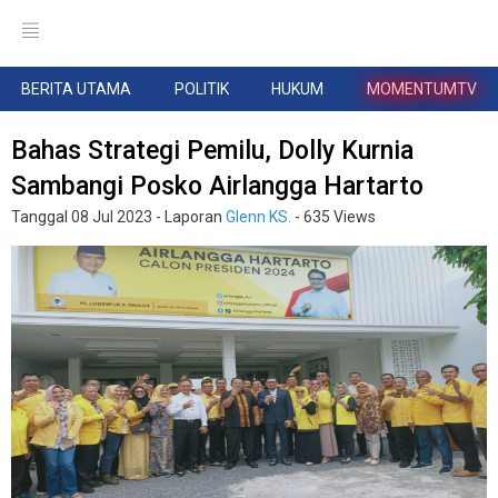
BERITA UTAMA
POLITIK
HUKUM
MOMENTUMTV
Bahas Strategi Pemilu, Dolly Kurnia
Sambangi Posko Airlangga Hartarto
Tanggal
08 Jul 2023
- Laporan
Glenn KS.
- 635 Views