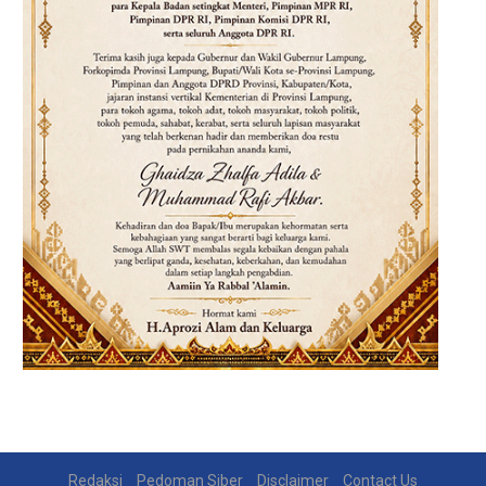
Redaksi
Pedoman Siber
Disclaimer
Contact Us