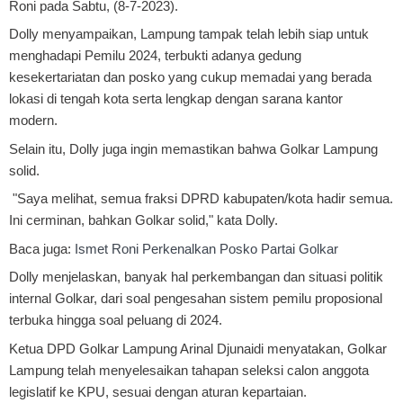
Roni pada Sabtu, (8-7-2023).
Dolly menyampaikan, Lampung tampak telah lebih siap untuk
menghadapi Pemilu 2024, terbukti adanya gedung
kesekertariatan dan posko yang cukup memadai yang berada
lokasi di tengah kota serta lengkap dengan sarana kantor
modern.
Selain itu, Dolly juga ingin memastikan bahwa Golkar Lampung
solid.
"Saya melihat, semua fraksi DPRD kabupaten/kota hadir semua.
Ini cerminan, bahkan Golkar solid," kata Dolly.
Baca juga:
Ismet Roni Perkenalkan Posko Partai Golkar
Dolly menjelaskan, banyak hal perkembangan dan situasi politik
internal Golkar, dari soal pengesahan sistem pemilu proposional
terbuka hingga soal peluang di 2024.
Ketua DPD Golkar Lampung Arinal Djunaidi menyatakan, Golkar
Lampung telah menyelesaikan tahapan seleksi calon anggota
legislatif ke KPU, sesuai dengan aturan kepartaian.