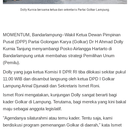
Dolly Kurnia bersama ketua dan sekretaris Partai Golkar Lampung.
MOMENTUM, Bandarlampung
--Wakil Ketua Dewan Pimpinan
Pusat (DPP) Partai Golongan Karya (Golkar) Dr H Ahmad Dolly
Kurnia Tanjung menyambangi Posko Airlangga Hartarto di
Bandarlampung untuk membahas strategi Pemilihan Unum
(Pemilu).
Dolly yang juga ketua Komisi II DPR RI tiba dilokasi sekitar pukul
11.00 WIB dan disambut langsung oleh ketua DPD I Golkar
Lampung Arinal Djunaidi dan Sekretaris Ismet Roni.
Ismet Roni mengatakan, kunjungan Dolly sangat berarti bagi
kader Golkar di Lampung. Terutama, bagi mereka yang kini bakal
maju sebagai anggota legislatif.
"Agendanya silaturahmi atau temu kader. Tentu saja, kami
berdiskusi program pemenangan Golkar di daerah," kata Ismet