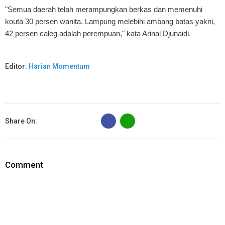
"Semua daerah telah merampungkan berkas dan memenuhi
kouta 30 persen wanita. Lampung melebihi ambang batas yakni,
42 persen caleg adalah perempuan," kata Arinal Djunaidi.
Editor:
Harian Momentum
B
Share On:
Comment