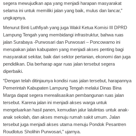
segera mewujudkan apa yang menjadi harapan masyarakat
selama ini untuk memiliki jalan yang baik, mulus dan lancar,”
ungkapnya.
Menurut Binti Luthfiyah yang juga Wakil Ketua Komisi III DPRD
Lampung Tengah yang membidangi infrastruktur, bahwa ruas
jalan Surabaya -Purwosari dan Purwosari – Poncowarno ini
merupakan jalan kabupaten yang menjadi akses penting bagi
masyarakat sekitar, baik dari sektor pertanian, ekonomi dan juga
pendidikan. Dia berharap agar ruas jalan tersebut segera
diperbaiki.
“Dengan telah ditinjaunya kondisi ruas jalan tersebut, harapannya
Pemerintah Kabupaten Lampung Tengah melalui Dinas Bina
Marga dapat segera merealisasikan pembangunan ruas jalan
tersebut. Karena jalan ini menjadi akses warga untuk
mengeluarkan hasil panen, kemudian jalur lalulintas untuk anak-
anak sekolah, dan akses menuju rumah sakit umum. Jalan
tersebut juga menjadi akses utama menuju Pondok Pesantren
Roudlotus Sholihin Purwosari,” ujarnya.