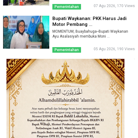
07 Agu 2026, 170 Views
Pemerintahan
Bupati Waykanan: PKK Harus Jadi
Motor Pembang ...
MOMENTUM, Buaybahuga--Bupati Waykanan
Ayu Asalasiyah membuka Moni ...
05 Agu 2026, 190 Views
Pemerintahan