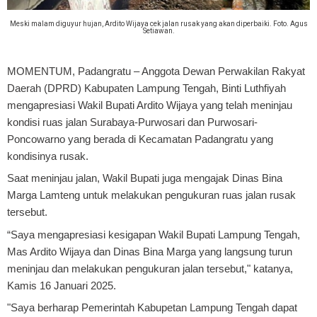
Meski malam diguyur hujan, Ardito Wijaya cek jalan rusak yang akan diperbaiki. Foto. Agus
Setiawan.
MOMENTUM, Padangratu
– Anggota Dewan Perwakilan Rakyat
Daerah (DPRD) Kabupaten Lampung Tengah, Binti Luthfiyah
mengapresiasi Wakil Bupati Ardito Wijaya yang telah meninjau
kondisi ruas jalan Surabaya-Purwosari dan Purwosari-
Poncowarno yang berada di Kecamatan Padangratu yang
kondisinya rusak.
Saat meninjau jalan, Wakil Bupati juga mengajak Dinas Bina
Marga Lamteng untuk melakukan pengukuran ruas jalan rusak
tersebut.
“Saya mengapresiasi kesigapan Wakil Bupati Lampung Tengah,
Mas Ardito Wijaya dan Dinas Bina Marga yang langsung turun
meninjau dan melakukan pengukuran jalan tersebut," katanya,
Kamis 16 Januari 2025.
"Saya berharap Pemerintah Kabupetan Lampung Tengah dapat