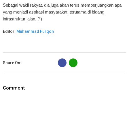
Sebagai wakil rakyat, dia juga akan terus memperjuangkan apa
yang menjadi aspirasi masyarakat, terutama di bidang
infrastruktur jalan. (*)
Editor:
Muhammad Furqon
B
Share On:
Comment