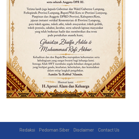
Redaksi
Pedoman Siber
Disclaimer
Contact Us