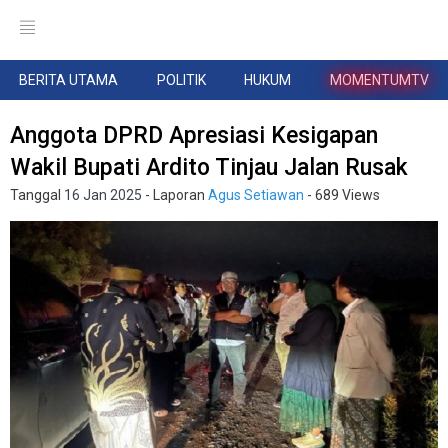
BERITA UTAMA
POLITIK
HUKUM
MOMENTUMTV
Anggota DPRD Apresiasi Kesigapan
Wakil Bupati Ardito Tinjau Jalan Rusak
Tanggal
16 Jan 2025
- Laporan
Agus Setiawan
- 689 Views