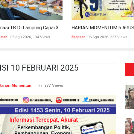
Estimasi TB Di Lampung Capai 30.745 Kasus, Pemprov Genjot Percepatan Penanganan
HARIAN MOM
n
06 Agu 2026, 134 Views
Epapper
06 Agu 2026, 227 Views
I 10 FEBRUARI 2025
Harian Momentum
777 Views