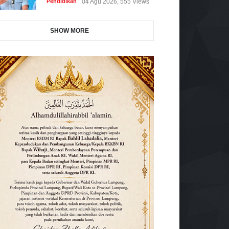
Pendidikan
04 Agu 2026, 555 Views
SHOW MORE