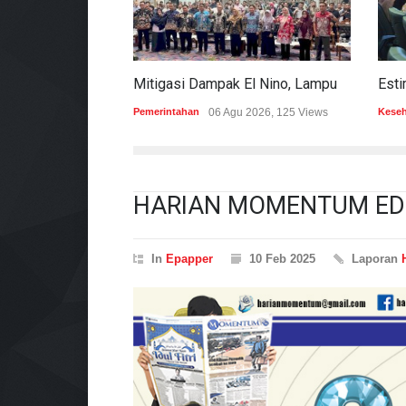
Mitigasi Dampak El Nino, Lampung Data Penggunaan Air Permukaan
Pemerintahan
06 Agu 2026, 125 Views
Kesehata
HARIAN MOMENTUM EDIS
In
Epapper
10 Feb 2025
Laporan