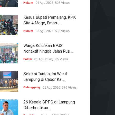
Hukum
04 Agu 2026, 605 Views
Kasus Bupati Pemalang, KPK
Sita 4 Moge, Emas ...
Hukum
03 Agu 2026, 598 Views
Warga Keluhkan BPJS
Nonaktif hingga Jalan Rus ...
Politik
01 Agu 2026, 585 Views
Seleksi Tuntas, Ini Wakil
Lampung di Cabor Ka ...
Gelanggang
01 Agu 2026, 576 Views
26 Kepala SPPG di Lampung
Diberhentikan ...