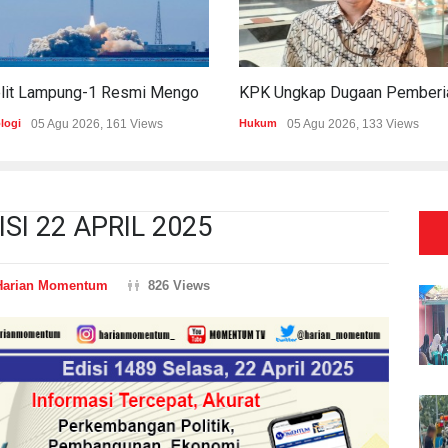
Satelit Lampung-1 Resmi Mengorbit, Lampung Masuki Era Pembangunan Berbasis Data
logi
05 Agu 2026, 161 Views
Hukum
05 Agu 2026, 133 Views
I 22 APRIL 2025
Harian Momentum
826 Views