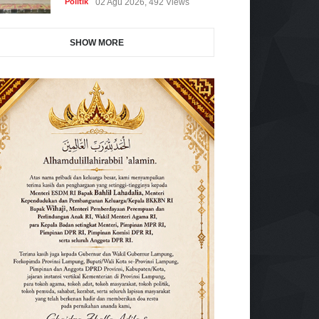
Politik
02 Agu 2026, 492 Views
SHOW MORE