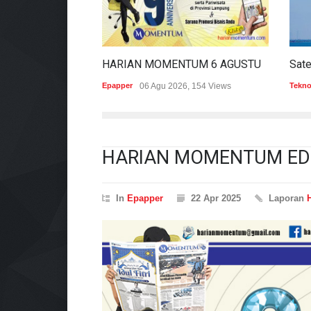
HARIAN MOMENTUM 6 AGUSTUS 2026
Epapper
06 Agu 2026, 154 Views
Tekno
HARIAN MOMENTUM EDIS
In
Epapper
22 Apr 2025
Laporan