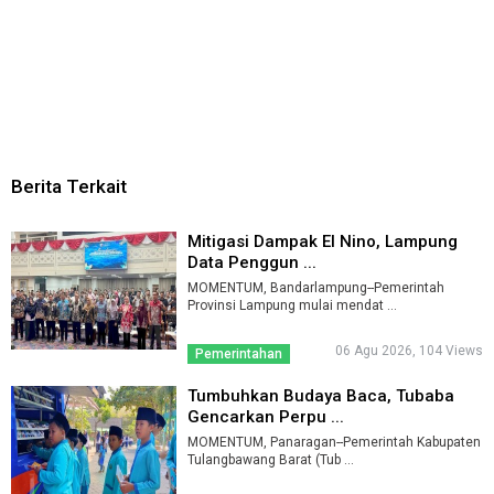
Berita Terkait
Mitigasi Dampak El Nino, Lampung
Data Penggun ...
MOMENTUM, Bandarlampung--Pemerintah
Provinsi Lampung mulai mendat ...
06 Agu 2026, 104 Views
Pemerintahan
Tumbuhkan Budaya Baca, Tubaba
Gencarkan Perpu ...
MOMENTUM, Panaragan--Pemerintah Kabupaten
Tulangbawang Barat (Tub ...