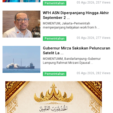
05 Agu 2026, 257 Views
Pemerintahan
WFH ASN Diperpanjang Hingga Akhir
September 2 ...
MOMENTUM, Jakarta--Pemerintah
memperpanjang kebijakan work from h ...
05 Agu 2026, 277 Views
Pemerintahan
Gubernur Mirza Saksikan Peluncuran
Satelit La ...
MOMENTUMM, Bandarlampung--Gubernur
Lampung Rahmat Mirzani Djausal ...
05 Agu 2026, 282 Views
Pemerintahan