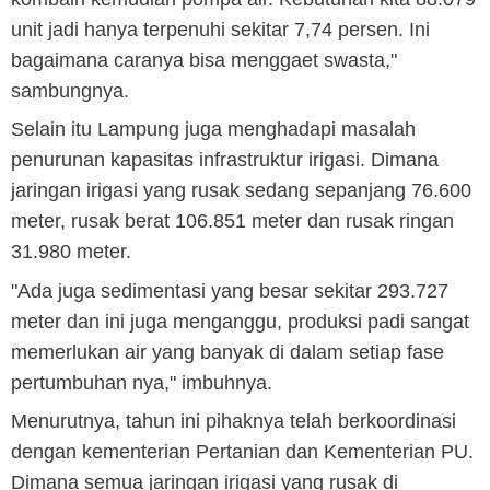
unit jadi hanya terpenuhi sekitar 7,74 persen. Ini
bagaimana caranya bisa menggaet swasta,"
sambungnya.
Selain itu Lampung juga menghadapi masalah
penurunan kapasitas infrastruktur irigasi. Dimana
jaringan irigasi yang rusak sedang sepanjang 76.600
meter, rusak berat 106.851 meter dan rusak ringan
31.980 meter.
"Ada juga sedimentasi yang besar sekitar 293.727
meter dan ini juga menganggu, produksi padi sangat
memerlukan air yang banyak di dalam setiap fase
pertumbuhan nya," imbuhnya.
Menurutnya, tahun ini pihaknya telah berkoordinasi
dengan kementerian Pertanian dan Kementerian PU.
Dimana semua jaringan irigasi yang rusak di