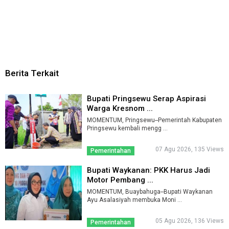
Berita Terkait
Bupati Pringsewu Serap Aspirasi
Warga Kresnom ...
MOMENTUM, Pringsewu--Pemerintah Kabupaten
Pringsewu kembali mengg ...
07 Agu 2026, 135 Views
Pemerintahan
Bupati Waykanan: PKK Harus Jadi
Motor Pembang ...
MOMENTUM, Buaybahuga--Bupati Waykanan
Ayu Asalasiyah membuka Moni ...
05 Agu 2026, 136 Views
Pemerintahan