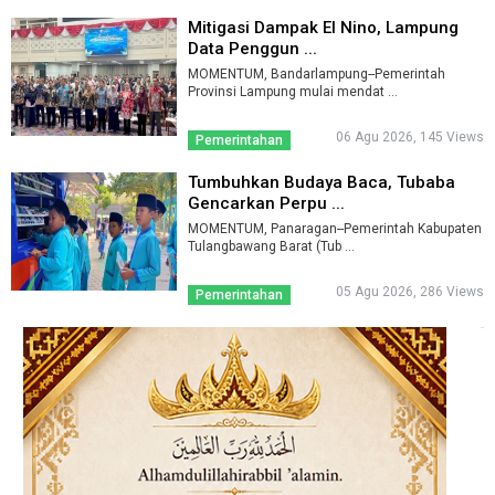
Mitigasi Dampak El Nino, Lampung
Data Penggun ...
MOMENTUM, Bandarlampung--Pemerintah
Provinsi Lampung mulai mendat ...
06 Agu 2026, 145 Views
Pemerintahan
Tumbuhkan Budaya Baca, Tubaba
Gencarkan Perpu ...
MOMENTUM, Panaragan--Pemerintah Kabupaten
Tulangbawang Barat (Tub ...
05 Agu 2026, 286 Views
Pemerintahan