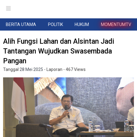
BERITA UTAMA
POLITIK
HUKUM
MOMENTUMTV
Alih Fungsi Lahan dan Alsintan Jadi
Tantangan Wujudkan Swasembada
Pangan
Tanggal
28 Mei 2025
- Laporan
- 467 Views