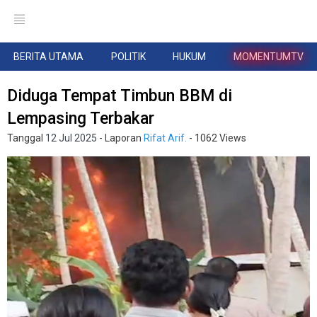
BERITA UTAMA
POLITIK
HUKUM
MOMENTUMTV
Diduga Tempat Timbun BBM di
Lempasing Terbakar
Tanggal
12 Jul 2025
- Laporan
Rifat Arif.
- 1062 Views