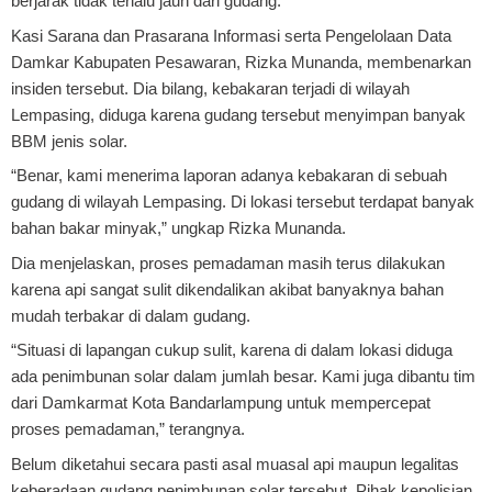
berjarak tidak terlalu jauh dari gudang.
Kasi Sarana dan Prasarana Informasi serta Pengelolaan Data
Damkar Kabupaten Pesawaran, Rizka Munanda, membenarkan
insiden tersebut. Dia bilang, kebakaran terjadi di wilayah
Lempasing, diduga karena gudang tersebut menyimpan banyak
BBM jenis solar.
“Benar, kami menerima laporan adanya kebakaran di sebuah
gudang di wilayah Lempasing. Di lokasi tersebut terdapat banyak
bahan bakar minyak,” ungkap Rizka Munanda.
Dia menjelaskan, proses pemadaman masih terus dilakukan
karena api sangat sulit dikendalikan akibat banyaknya bahan
mudah terbakar di dalam gudang.
“Situasi di lapangan cukup sulit, karena di dalam lokasi diduga
ada penimbunan solar dalam jumlah besar. Kami juga dibantu tim
dari Damkarmat Kota Bandarlampung untuk mempercepat
proses pemadaman,” terangnya.
Belum diketahui secara pasti asal muasal api maupun legalitas
keberadaan gudang penimbunan solar tersebut. Pihak kepolisian