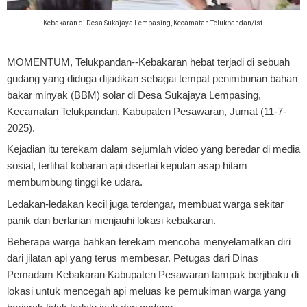
Kebakaran di Desa Sukajaya Lempasing, Kecamatan Telukpandan/ist.
MOMENTUM, Telukpandan
--Kebakaran hebat terjadi di sebuah
gudang yang diduga dijadikan sebagai tempat penimbunan bahan
bakar minyak (BBM) solar di Desa Sukajaya Lempasing,
Kecamatan Telukpandan, Kabupaten Pesawaran, Jumat (11-7-
2025).
Kejadian itu terekam dalam sejumlah video yang beredar di media
sosial, terlihat kobaran api disertai kepulan asap hitam
membumbung tinggi ke udara.
Ledakan-ledakan kecil juga terdengar, membuat warga sekitar
panik dan berlarian menjauhi lokasi kebakaran.
Beberapa warga bahkan terekam mencoba menyelamatkan diri
dari jilatan api yang terus membesar. Petugas dari Dinas
Pemadam Kebakaran Kabupaten Pesawaran tampak berjibaku di
lokasi untuk mencegah api meluas ke pemukiman warga yang