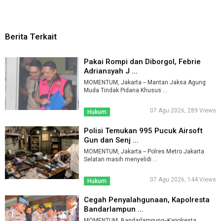
Berita Terkait
Pakai Rompi dan Diborgol, Febrie
Adriansyah J ...
MOMENTUM, Jakarta -- Mantan Jaksa Agung
Muda Tindak Pidana Khusus ...
07 Agu 2026, 289 Views
Hukum
Polisi Temukan 995 Pucuk Airsoft
Gun dan Senj ...
MOMENTUM, Jakarta -- Polres Metro Jakarta
Selatan masih menyelidi ...
07 Agu 2026, 144 Views
Hukum
Cegah Penyalahgunaan, Kapolresta
Bandarlampun ...
MOMENTUM, Bandarlampung--Kapolresta