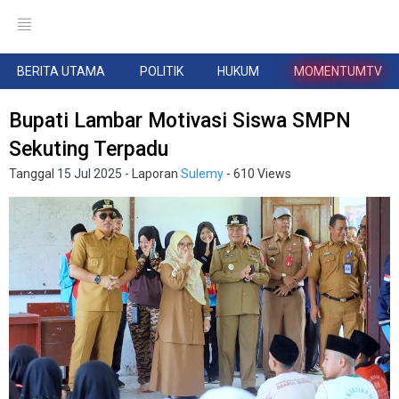
BERITA UTAMA
POLITIK
HUKUM
MOMENTUMTV
Bupati Lambar Motivasi Siswa SMPN
Sekuting Terpadu
Tanggal
15 Jul 2025
- Laporan
Sulemy
- 610 Views