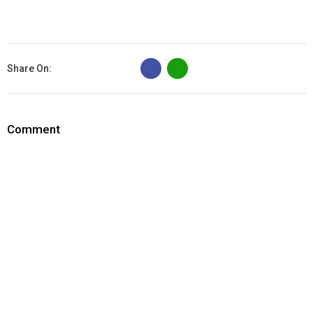
B
Share On:
Comment