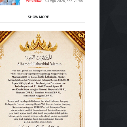
Pendidikan
04 Agu 2026, 555 Views
SHOW MORE