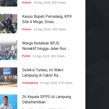
Hukum
04 Agu 2026, 605 Views
Kasus Bupati Pemalang, KPK
Sita 4 Moge, Emas ...
Hukum
03 Agu 2026, 598 Views
Warga Keluhkan BPJS
Nonaktif hingga Jalan Rus ...
Politik
01 Agu 2026, 585 Views
Seleksi Tuntas, Ini Wakil
Lampung di Cabor Ka ...
Gelanggang
01 Agu 2026, 576 Views
26 Kepala SPPG di Lampung
Diberhentikan ...