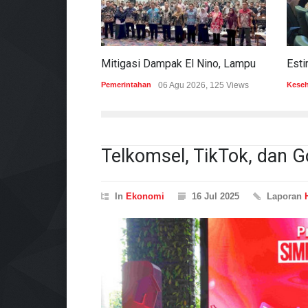
Mitigasi Dampak El Nino, Lampung Data Penggunaan Air Permukaan
Pemerintahan
06 Agu 2026, 125 Views
Kese
Telkomsel, TikTok, dan 
In
Ekonomi
16 Jul 2025
Laporan