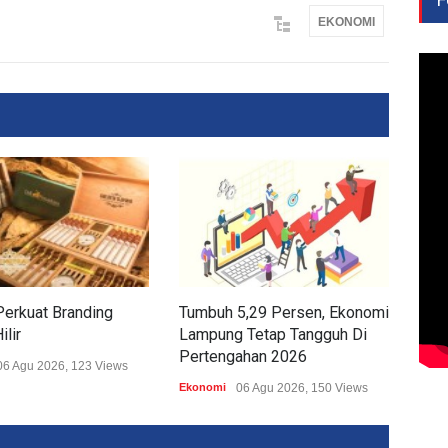
EKONOMI
erkuat Branding
Tumbuh 5,29 Persen, Ekonomi
Beli
ilir
Lampung Tetap Tangguh Di
Kem
Pertengahan 2026
KUo
06 Agu 2026, 123 Views
Ekonomi
06 Agu 2026, 150 Views
Ekon