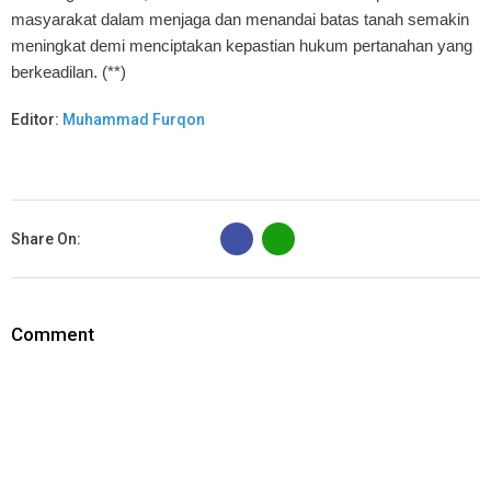
masyarakat dalam menjaga dan menandai batas tanah semakin
meningkat demi menciptakan kepastian hukum pertanahan yang
berkeadilan. (**)
Editor:
Muhammad Furqon
B
Share On:
Comment