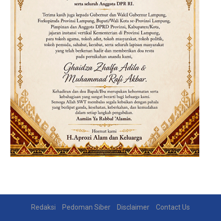
Redaksi
Pedoman Siber
Disclaimer
Contact Us