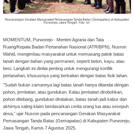
Pencanangan Gerakan Masyarakat Pemasangan Tanda Batas (Gemapatas) di Kabupaten
Purworejo, Jawa Tengah. Foto. Ist.
MOMENTUM, Purworejo
- Menteri Agraria dan Tata
Ruang/Kepala Badan Pertanahan Nasional (ATR/BPN), Nusron
Wahid, mengimbau masyarakat untuk memasang patok batas
tanah dengan bahan yang permanen, seperti beton, kayu, atau
besi. Langkah ini dinilai penting untuk mengurangi konflik
pertanahan, khususnya yang berkaitan dengan batas fisik lahan.
"Sudah bukan zamannya lagi batas tanah hanya ditandai dengan
pohon, jembatan, atau gundukan. Kalau jembatan dirobohkan,
pohon ditebang, gundukan diratakan, batas tanah jadi kabur dan
akhirnya saling klaim berdasarkan cerita orang tua atau sesepuh
desa," ujar Nusron pada pencanangan Gerakan Masyarakat
Pemasangan Tanda Batas (Gemapatas) di Kabupaten Purworejo,
Jawa Tengah, Kamis 7 Agustus 2025.