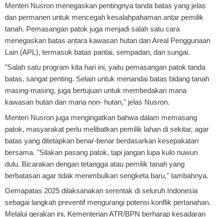
Menteri Nusron menegaskan pentingnya tanda batas yang jelas
dan permanen untuk mencegah kesalahpahaman antar pemilik
tanah. Pemasangan patok juga menjadi salah satu cara
menegaskan batas antara kawasan hutan dan Areal Penggunaan
Lain (APL), termasuk batas pantai, sempadan, dan sungai.
"Salah satu program kita hari ini, yaitu pemasangan patok tanda
batas, sangat penting. Selain untuk menandai batas bidang tanah
masing-masing, juga bertujuan untuk membedakan mana
kawasan hutan dan mana non- hutan," jelas Nusron.
Menteri Nusron juga mengingatkan bahwa dalam memasang
patok, masyarakat perlu melibatkan pemilik lahan di sekitar, agar
batas yang ditetapkan benar-benar berdasarkan kesepakatan
bersama. "Silakan pasang patok, tapi jangan lupa kulo nuwun
dulu. Bicarakan dengan tetangga atau pemilik tanah yang
berbatasan agar tidak menimbulkan sengketa baru," tambahnya.
Gemapatas 2025 dilaksanakan serentak di seluruh Indonesia
sebagai langkah preventif mengurangi potensi konflik pertanahan.
Melalui gerakan ini, Kementerian ATR/BPN berharap kesadaran