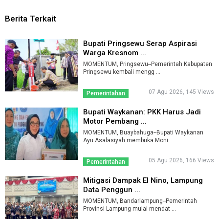
Berita Terkait
Bupati Pringsewu Serap Aspirasi
Warga Kresnom ...
MOMENTUM, Pringsewu--Pemerintah Kabupaten
Pringsewu kembali mengg ...
07 Agu 2026, 145 Views
Pemerintahan
Bupati Waykanan: PKK Harus Jadi
Motor Pembang ...
MOMENTUM, Buaybahuga--Bupati Waykanan
Ayu Asalasiyah membuka Moni ...
05 Agu 2026, 166 Views
Pemerintahan
Mitigasi Dampak El Nino, Lampung
Data Penggun ...
MOMENTUM, Bandarlampung--Pemerintah
Provinsi Lampung mulai mendat ...