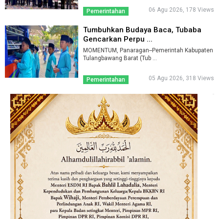
06 Agu 2026, 178 Views
Pemerintahan
Tumbuhkan Budaya Baca, Tubaba
Gencarkan Perpu ...
MOMENTUM, Panaragan--Pemerintah Kabupaten
Tulangbawang Barat (Tub ...
05 Agu 2026, 318 Views
Pemerintahan