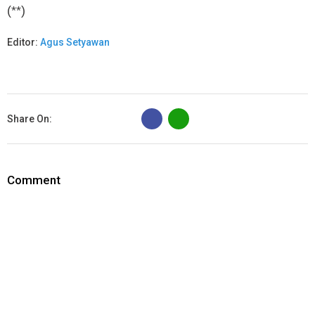
(**)
Editor:
Agus Setyawan
B
Share On:
Comment