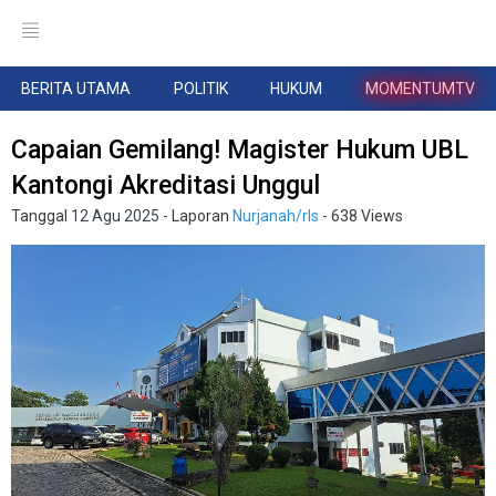
BERITA UTAMA
POLITIK
HUKUM
MOMENTUMTV
Capaian Gemilang! Magister Hukum UBL
Kantongi Akreditasi Unggul
Tanggal
12 Agu 2025
- Laporan
Nurjanah/rls
- 638 Views