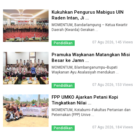
Kukuhkan Pengurus Mabigus UIN
Raden Intan, Ji ...
MOMENTUM, Bandarlampung – Ketua Kwartir
Daerah (Kwarda) Gerakan ...
07 Agu 2026, 145 Views
Pendidikan
Pramuka Waykanan Matangkan Misi
Besar ke Jamn ...
MOMENTUM, Blambanganumpu--Bupati
Waykanan Ayu Asalasiyah mendukun ...
07 Agu 2026, 153 Views
Pendidikan
FPP UMKO Ajarkan Petani Kopi
Tingkatkan Nilai ...
MOMENTUM, Kotabumi--Fakultas Pertanian dan
Peternakan (FPP) Unive ...
07 Agu 2026, 184 Views
Pendidikan