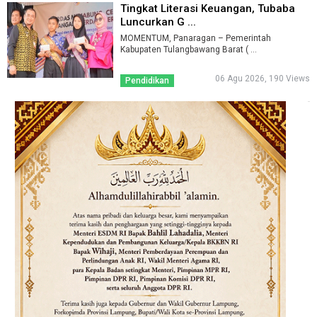
Tingkat Literasi Keuangan, Tubaba
Luncurkan G ...
MOMENTUM, Panaragan – Pemerintah
Kabupaten Tulangbawang Barat ( ...
06 Agu 2026, 190 Views
Pendidikan