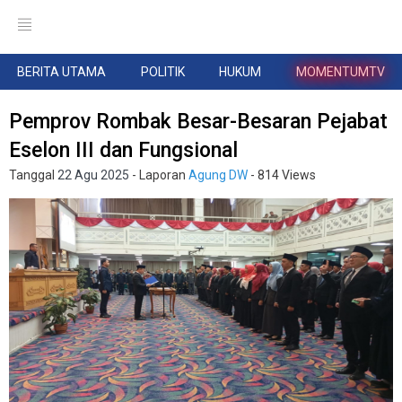
BERITA UTAMA
POLITIK
HUKUM
MOMENTUMTV
Pemprov Rombak Besar-Besaran Pejabat
Eselon III dan Fungsional
Tanggal
22 Agu 2025
- Laporan
Agung DW
- 814 Views