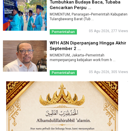
Tumbuhkan Budaya Baca, Tubaba
Gencarkan Perpu ...
MOMENTUM, Panaragan--Pemerintah Kabupaten
Tulangbawang Barat (Tub ...
05 Agu 2026, 277 Views
Pemerintahan
WFH ASN Diperpanjang Hingga Akhir
September 2 ...
MOMENTUM, Jakarta--Pemerintah
memperpanjang kebijakan work from h ...
05 Agu 2026, 305 Views
Pemerintahan