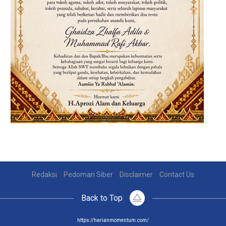
Redaksi
Pedoman Siber
Disclaimer
Contact Us
Back to Top
https://harianmomentum.com/