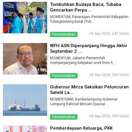
Tumbuhkan Budaya Baca, Tubaba
Gencarkan Perpu ...
MOMENTUM, Panaragan--Pemerintah Kabupaten
Tulangbawang Barat (Tub ...
05 Agu 2026, 247 Views
Pemerintahan
WFH ASN Diperpanjang Hingga Akhir
September 2 ...
MOMENTUM, Jakarta--Pemerintah
memperpanjang kebijakan work from h ...
05 Agu 2026, 260 Views
Pemerintahan
Gubernur Mirza Saksikan Peluncuran
Satelit La ...
MOMENTUMM, Bandarlampung--Gubernur
Lampung Rahmat Mirzani Djausal ...
05 Agu 2026, 259 Views
Pemerintahan
Pemberdayaan Keluarga, PKK