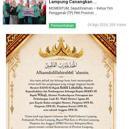
Lampung Canangkan ...
MOMENTUM, Seputihraman – Ketua Tim
Penggerak (TP) PKK Provinsi ...
04 Agu 2026, 206 Views
Pemerintahan