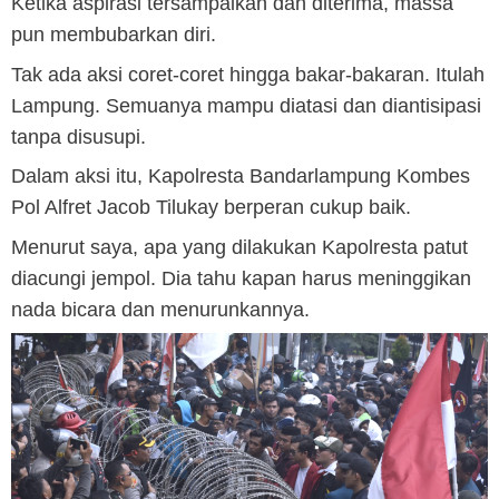
Ketika aspirasi tersampaikan dan diterima, massa
pun membubarkan diri.
Tak ada aksi coret-coret hingga bakar-bakaran. Itulah
Lampung. Semuanya mampu diatasi dan diantisipasi
tanpa disusupi.
Dalam aksi itu, Kapolresta Bandarlampung Kombes
Pol Alfret Jacob Tilukay berperan cukup baik.
Menurut saya, apa yang dilakukan Kapolresta patut
diacungi jempol. Dia tahu kapan harus meninggikan
nada bicara dan menurunkannya.