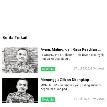
Berita Terkait
Ayam, Maling, dan Rasa Keadilan ...
SEORANG pria di Tabanan, Bali, tewas dikeroyok
massa karena didug ...
27 Jul 2026, 349 Views
Nyekhita
Menunggu Giliran Ditangkap ...
MOMENTUM -- Barangkali yang paling subur di
negeri ini bukan padi ...
12 Jul 2026, 979 Views
Nyekhita