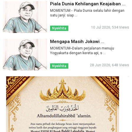
Piala Dunia Kehilangan Keajaiban ...
MOMENTUM - Piala Dunia selalu lahir dengan
satu janji: siap ...
10 Jul 2026, 534 Views
Nyekhita
Mengapa Masih Jokowi ...
MOMENTUM--Dalam perjalanan menuju
Yogyakarta dengan kereta api, s ...
28 Jun 2026, 648 Views
Nyekhita