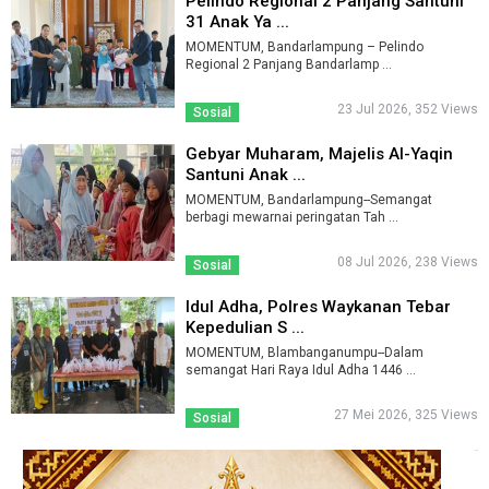
Pelindo Regional 2 Panjang Santuni
31 Anak Ya ...
MOMENTUM, Bandarlampung – Pelindo
Regional 2 Panjang Bandarlamp ...
23 Jul 2026, 352 Views
Sosial
Gebyar Muharam, Majelis Al-Yaqin
Santuni Anak ...
MOMENTUM, Bandarlampung--Semangat
berbagi mewarnai peringatan Tah ...
08 Jul 2026, 238 Views
Sosial
Idul Adha, Polres Waykanan Tebar
Kepedulian S ...
MOMENTUM, Blambanganumpu--Dalam
semangat Hari Raya Idul Adha 1446 ...
27 Mei 2026, 325 Views
Sosial