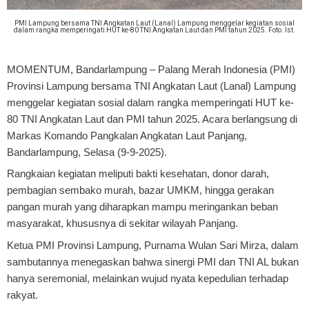
PMI Lampung bersama TNI Angkatan Laut (Lanal) Lampung menggelar kegiatan sosial
dalam rangka memperingati HUT ke-80 TNI Angkatan Laut dan PMI tahun 2025. Foto. Ist.
MOMENTUM, Bandarlampung
– Palang Merah Indonesia (PMI)
Provinsi Lampung bersama TNI Angkatan Laut (Lanal) Lampung
menggelar kegiatan sosial dalam rangka memperingati HUT ke-
80 TNI Angkatan Laut dan PMI tahun 2025. Acara berlangsung di
Markas Komando Pangkalan Angkatan Laut Panjang,
Bandarlampung, Selasa (9-9-2025).
Rangkaian kegiatan meliputi bakti kesehatan, donor darah,
pembagian sembako murah, bazar UMKM, hingga gerakan
pangan murah yang diharapkan mampu meringankan beban
masyarakat, khususnya di sekitar wilayah Panjang.
Ketua PMI Provinsi Lampung, Purnama Wulan Sari Mirza, dalam
sambutannya menegaskan bahwa sinergi PMI dan TNI AL bukan
hanya seremonial, melainkan wujud nyata kepedulian terhadap
rakyat.