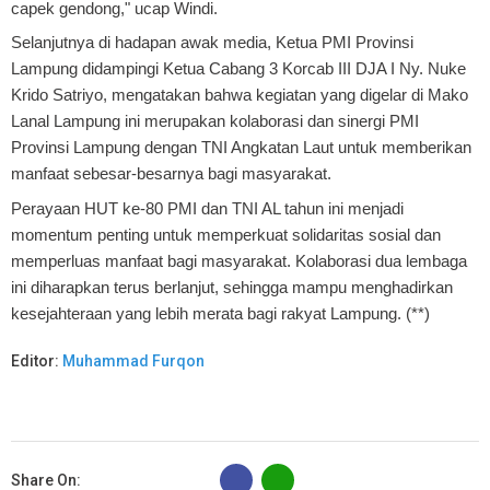
capek gendong," ucap Windi.
Selanjutnya di hadapan awak media, Ketua PMI Provinsi
Lampung didampingi Ketua Cabang 3 Korcab III DJA I Ny. Nuke
Krido Satriyo, mengatakan bahwa kegiatan yang digelar di Mako
Lanal Lampung ini merupakan kolaborasi dan sinergi PMI
Provinsi Lampung dengan TNI Angkatan Laut untuk memberikan
manfaat sebesar-besarnya bagi masyarakat.
Perayaan HUT ke-80 PMI dan TNI AL tahun ini menjadi
momentum penting untuk memperkuat solidaritas sosial dan
memperluas manfaat bagi masyarakat. Kolaborasi dua lembaga
ini diharapkan terus berlanjut, sehingga mampu menghadirkan
kesejahteraan yang lebih merata bagi rakyat Lampung. (**)
Editor:
Muhammad Furqon
B
Share On: