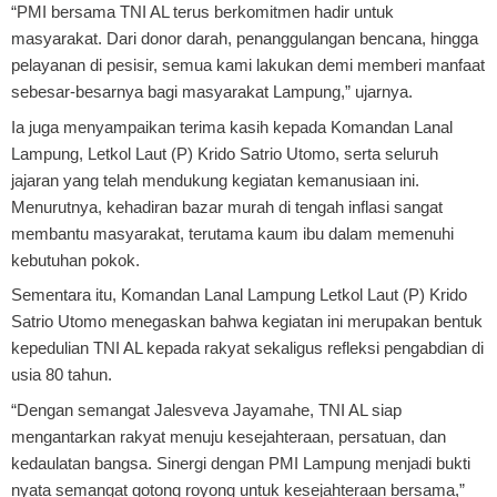
“PMI bersama TNI AL terus berkomitmen hadir untuk
masyarakat. Dari donor darah, penanggulangan bencana, hingga
pelayanan di pesisir, semua kami lakukan demi memberi manfaat
sebesar-besarnya bagi masyarakat Lampung,” ujarnya.
Ia juga menyampaikan terima kasih kepada Komandan Lanal
Lampung, Letkol Laut (P) Krido Satrio Utomo, serta seluruh
jajaran yang telah mendukung kegiatan kemanusiaan ini.
Menurutnya, kehadiran bazar murah di tengah inflasi sangat
membantu masyarakat, terutama kaum ibu dalam memenuhi
kebutuhan pokok.
Sementara itu, Komandan Lanal Lampung Letkol Laut (P) Krido
Satrio Utomo menegaskan bahwa kegiatan ini merupakan bentuk
kepedulian TNI AL kepada rakyat sekaligus refleksi pengabdian di
usia 80 tahun.
“Dengan semangat Jalesveva Jayamahe, TNI AL siap
mengantarkan rakyat menuju kesejahteraan, persatuan, dan
kedaulatan bangsa. Sinergi dengan PMI Lampung menjadi bukti
nyata semangat gotong royong untuk kesejahteraan bersama,”