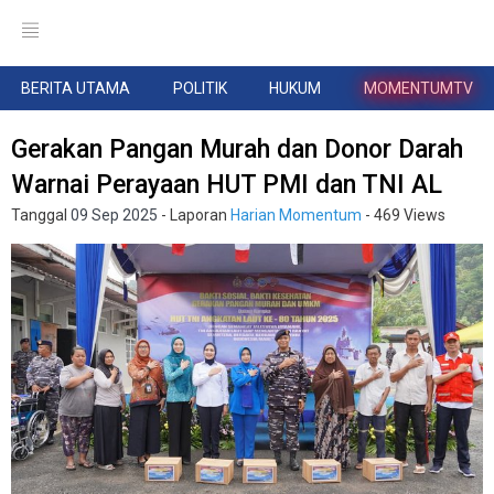
BERITA UTAMA
POLITIK
HUKUM
MOMENTUMTV
Gerakan Pangan Murah dan Donor Darah
Warnai Perayaan HUT PMI dan TNI AL
Tanggal
09 Sep 2025
- Laporan
Harian Momentum
- 469 Views