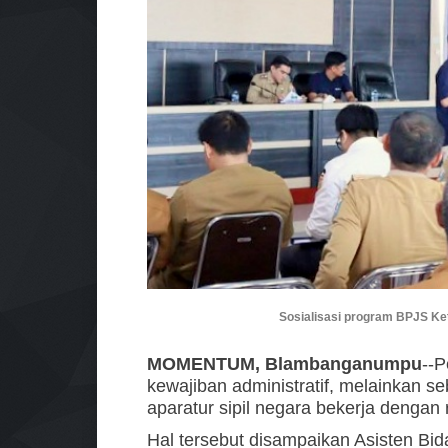
Sosialisasi program BPJS K
MOMENTUM, Blambanganumpu
--P
kewajiban administratif, melainkan
aparatur sipil negara bekerja dengan 
Hal tersebut disampaikan Asisten 