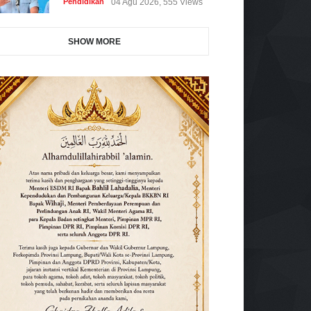
Pendidikan
04 Agu 2026, 555 Views
SHOW MORE