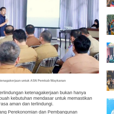
etenagakerjaan untuk ASN Pemkab Waykanan
erlindungan ketenagakerjaan bukan hanya
 sebuah kebutuhan mendasar untuk memastikan
rasa aman dan terlindungi.
Bidang Perekonomian dan Pembangunan