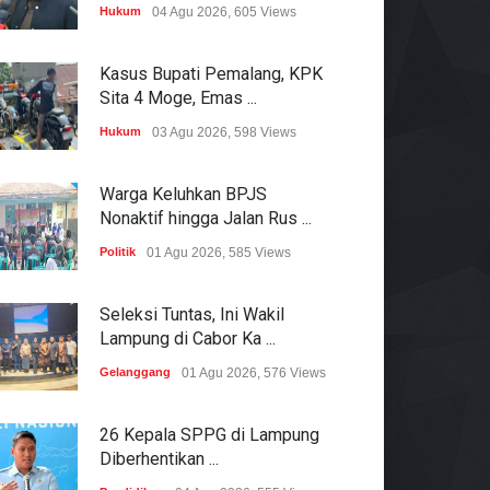
Hukum
04 Agu 2026, 605 Views
Kasus Bupati Pemalang, KPK
Sita 4 Moge, Emas ...
Hukum
03 Agu 2026, 598 Views
Warga Keluhkan BPJS
Nonaktif hingga Jalan Rus ...
Politik
01 Agu 2026, 585 Views
Seleksi Tuntas, Ini Wakil
Lampung di Cabor Ka ...
Gelanggang
01 Agu 2026, 576 Views
26 Kepala SPPG di Lampung
Diberhentikan ...