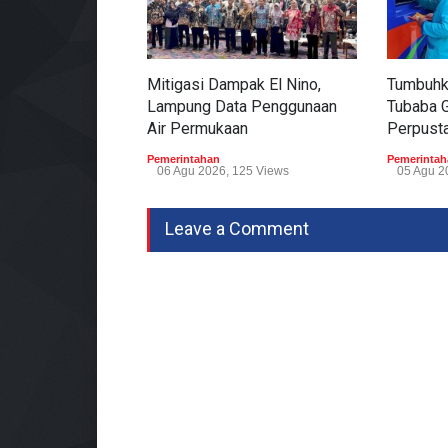
Mitigasi Dampak El Nino,
Tumbuhk
Lampung Data Penggunaan
Tubaba 
Air Permukaan
Perpusta
Pemerintahan
Pemerintah
06 Agu 2026, 125 Views
05 Agu 2
Leave a Comment