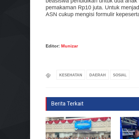
beasiswa pendidikan untuk dua anak 
pemakaman Rp10 juta. Untuk menjadi
ASN cukup mengisi formulir kepesert
Editor:
Munizar
KESEHATAN
DAERAH
SOSIAL
Berita Terkait