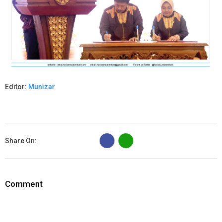
Editor:
Munizar
B
Share On:
Comment