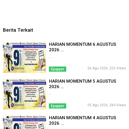
Berita Terkait
HARIAN MOMENTUM 6 AGUSTUS
2026 ...
...
06 Agu 2026, 253 Views
Epapper
HARIAN MOMENTUM 5 AGUSTUS
2026 ...
...
05 Agu 2026, 284 Views
Epapper
HARIAN MOMENTUM 4 AGUSTUS
2026 ...