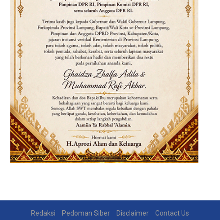
Redaksi
Pedoman Siber
Disclaimer
Contact Us