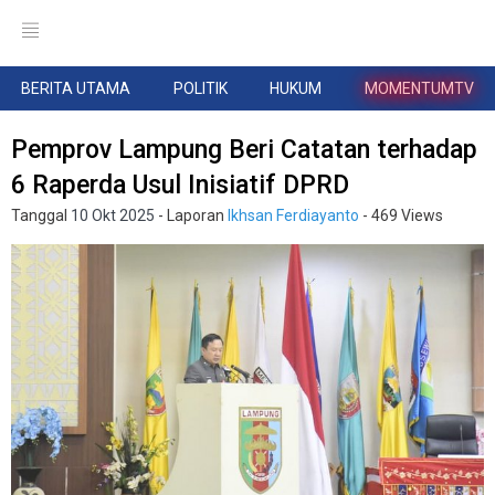
BERITA UTAMA
POLITIK
HUKUM
MOMENTUMTV
Pemprov Lampung Beri Catatan terhadap
6 Raperda Usul Inisiatif DPRD
Tanggal
10 Okt 2025
- Laporan
Ikhsan Ferdiayanto
- 469 Views