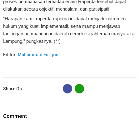
proses pembahasan terhadap enam Raperda tersebut dapat
dilakukan secara objektif, mendalam, dan partisipatif.
“Harapan kami, raperda-raperda ini dapat menjadi instrumen
hukum yang kuat, implementatif, serta mampu menjawab
tantangan pembangunan daerah demi kesejahteraan masyarakat
Lampung,” pungkasnya. (**)
Editor:
Muhammad Furqon
B
Share On:
Comment