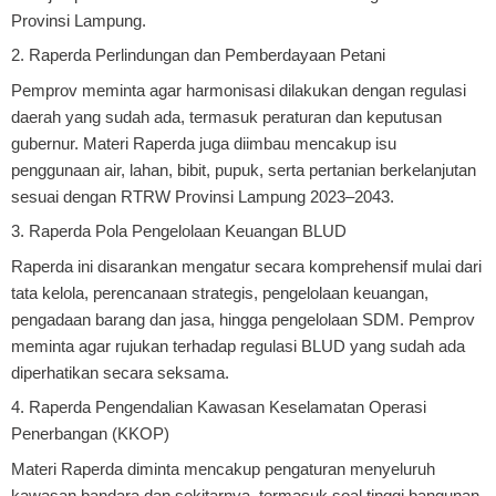
Provinsi Lampung.
2. Raperda Perlindungan dan Pemberdayaan Petani
Pemprov meminta agar harmonisasi dilakukan dengan regulasi
daerah yang sudah ada, termasuk peraturan dan keputusan
gubernur. Materi Raperda juga diimbau mencakup isu
penggunaan air, lahan, bibit, pupuk, serta pertanian berkelanjutan
sesuai dengan RTRW Provinsi Lampung 2023–2043.
3. Raperda Pola Pengelolaan Keuangan BLUD
Raperda ini disarankan mengatur secara komprehensif mulai dari
tata kelola, perencanaan strategis, pengelolaan keuangan,
pengadaan barang dan jasa, hingga pengelolaan SDM. Pemprov
meminta agar rujukan terhadap regulasi BLUD yang sudah ada
diperhatikan secara seksama.
4. Raperda Pengendalian Kawasan Keselamatan Operasi
Penerbangan (KKOP)
Materi Raperda diminta mencakup pengaturan menyeluruh
kawasan bandara dan sekitarnya, termasuk soal tinggi bangunan,