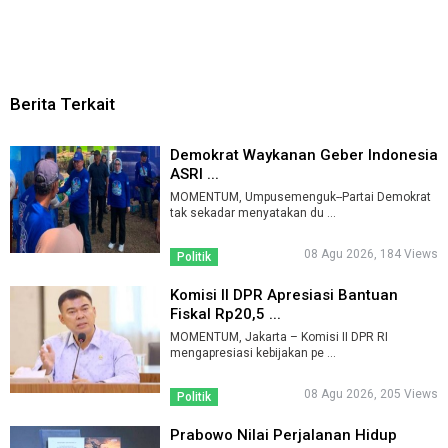
Berita Terkait
Demokrat Waykanan Geber Indonesia
ASRI ...
MOMENTUM, Umpusemenguk--Partai Demokrat
tak sekadar menyatakan du ...
08 Agu 2026, 184 Views
Politik
Komisi II DPR Apresiasi Bantuan
Fiskal Rp20,5 ...
MOMENTUM, Jakarta – Komisi II DPR RI
mengapresiasi kebijakan pe ...
08 Agu 2026, 205 Views
Politik
Prabowo Nilai Perjalanan Hidup