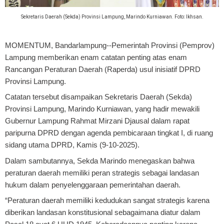
Sekretaris Daerah (Sekda) Provinsi Lampung, Marindo Kurniawan. Foto: Ikhsan.
MOMENTUM, Bandarlampung
--Pemerintah Provinsi (Pemprov)
Lampung memberikan enam catatan penting atas enam
Rancangan Peraturan Daerah (Raperda) usul inisiatif DPRD
Provinsi Lampung.
Catatan tersebut disampaikan Sekretaris Daerah (Sekda)
Provinsi Lampung, Marindo Kurniawan, yang hadir mewakili
Gubernur Lampung Rahmat Mirzani Djausal dalam rapat
paripurna DPRD dengan agenda pembicaraan tingkat I, di ruang
sidang utama DPRD, Kamis (9-10-2025).
Dalam sambutannya, Sekda Marindo menegaskan bahwa
peraturan daerah memiliki peran strategis sebagai landasan
hukum dalam penyelenggaraan pemerintahan daerah.
“Peraturan daerah memiliki kedudukan sangat strategis karena
diberikan landasan konstitusional sebagaimana diatur dalam