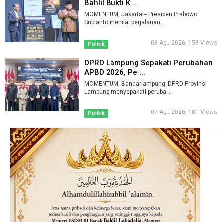
Bahlil Bukti K ...
MOMENTUM, Jakarta -- Presiden Prabowo
Subianto menilai perjalanan ...
08 Agu 2026, 153 Views
Politik
DPRD Lampung Sepakati Perubahan
APBD 2026, Pe ...
MOMENTUM, Bandarlampung--DPRD Provinsi
Lampung menyepakati peruba ...
07 Agu 2026, 181 Views
Politik