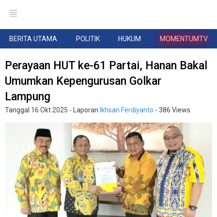
BERITA UTAMA
POLITIK
HUKUM
MOMENTUMTV
Perayaan HUT ke-61 Partai, Hanan Bakal
Umumkan Kepengurusan Golkar
Lampung
Tanggal
16 Okt 2025
- Laporan
Ikhsan Ferdiyanto
- 386 Views