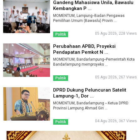
Gandeng Mahasiswa Unila, Bawaslu
Kembangkan P ...
MOMENTUM, Lampung--Badan Pengawas
Pemilihan Umum (Bawaslu) Provin ...
05 Agu 2026, 228 Views
Politik
Perubahaan APBD, Proyeksi
Pendapatan Pemkot N ...
MOMENTUM, Bandarlampung--Pemerintah Kota
Bandarlampung memproyeks ...
05 Agu 2026, 267 Views
Politik
DPRD Dukung Peluncuran Satelit
Lampung-1, Dor ...
MOMENTUM, Bandarlampung -- Ketua DPRD
Provinsi Lampung Ahmad Giri ...
04 Agu 2026, 367 Views
Politik