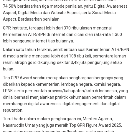
74,50% berdasarkan tiga metode penilaian, yaitu Digital Awareness
Aspect, Digital Media dan Website Aspect, serta Social Media
Aspect. Berdasarkan penilaian
GPR Institute, terdapat lebih dari 370 ribu ulasan mengenai
Kementerian ATR/BPN di internet dan dicari oleh rata-rata 1.300
lebih pengguna internet tiap bulannya.
Dalam satu tahun terakhir, pemberitaan soal Kementerian ATR/BPN
di media online mencapai lebih dari 108 ribu kali, sementara laman
resmi atrbpn.go.id dikunjungi sekitar 3,48 juta pengunjung setiap
bulan.
Top GPR Award sendiri merupakan penghargaan bergengsi yang
diberikan kepada kementerian, lembaga negara, komisi negara,
LPNK, serta pemerintah provinsi/kabupaten/kota di Indonesia, yang
dinilai berhasil menjalankan praktik kehumasan pemerintah dalam
membangun digital awareness, digital engagement, dan digital
reputation.
Turut hadir dalam malam penghargaan ini, Menteri Agama,
Nasaruddin Umar yang juga meraih Top GPR Figure Award 2025,
perwakilan pimpinan kementerian/lembaga, serta sejumlah