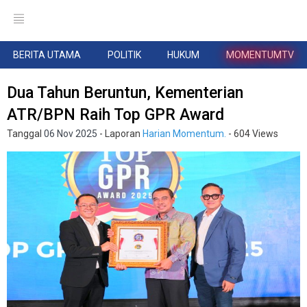
BERITA UTAMA
POLITIK
HUKUM
MOMENTUMTV
Dua Tahun Beruntun, Kementerian
ATR/BPN Raih Top GPR Award
Tanggal
06 Nov 2025
- Laporan
Harian Momentum.
- 604 Views