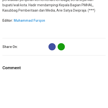
bupati/wali kota. Hadir mendampingi Kepala Bagian PMHAL,
Kasubbag Pemberitaan dan Media, Arie Satya Dwipraja. (***)
Editor:
Muhammad Furqon
B
Share On:
Comment