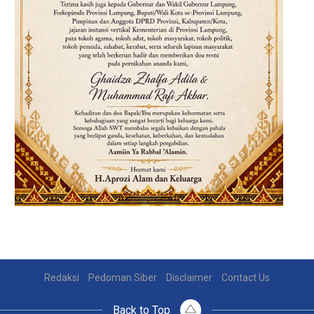
Redaksi
Pedoman Siber
Disclaimer
Contact Us
Back to Top