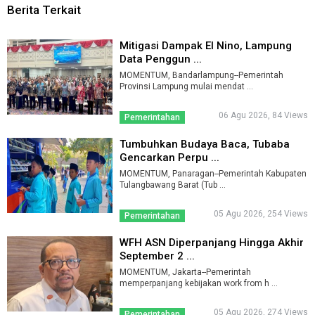
Berita Terkait
Mitigasi Dampak El Nino, Lampung
Data Penggun ...
MOMENTUM, Bandarlampung--Pemerintah
Provinsi Lampung mulai mendat ...
06 Agu 2026, 84 Views
Pemerintahan
Tumbuhkan Budaya Baca, Tubaba
Gencarkan Perpu ...
MOMENTUM, Panaragan--Pemerintah Kabupaten
Tulangbawang Barat (Tub ...
05 Agu 2026, 254 Views
Pemerintahan
WFH ASN Diperpanjang Hingga Akhir
September 2 ...
MOMENTUM, Jakarta--Pemerintah
memperpanjang kebijakan work from h ...
05 Agu 2026, 274 Views
Pemerintahan