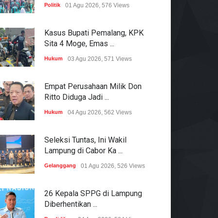
Politik
01 Agu 2026, 576 Views
Kasus Bupati Pemalang, KPK
Sita 4 Moge, Emas ...
Hukum
03 Agu 2026, 571 Views
Empat Perusahaan Milik Don
Ritto Diduga Jadi ...
Hukum
04 Agu 2026, 562 Views
Seleksi Tuntas, Ini Wakil
Lampung di Cabor Ka ...
Gelanggang
01 Agu 2026, 526 Views
26 Kepala SPPG di Lampung
Diberhentikan ...