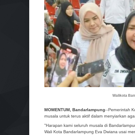
Walikota Ban
MOMENTUM, Bandarlampung
--Pemerintah 
musala untuk terus aktif dalam menyiarkan a
"Harapan kami seluruh musala di Bandarlampun
Wali Kota Bandarlampung Eva Dwiana usai men