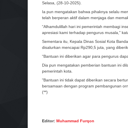
Selasa, (28-10-2025).
Ia pun mengatakan bahwa pihaknya selalu mem
telah berperan aktif dalam menjaga dan mema
“Alhamdulillah hari ini pemerintah membagi in
apresiasi kami terhadap pengurus musala," kat
Sementara itu, Kepala Dinas Sosial Kota Band
disalurkan mencapai Rp290,5 juta, yang diberi
“Bantuan ini diberikan agar para pengurus dapa
Dia pun mengatakan pemberian bantuan ini dil
pemerintah kota.
"Bantuan ini tidak dapat diberikan secara ber
bersamaan dengan program pembangunan ornam
(**)
Editor:
Muhammad Furqon