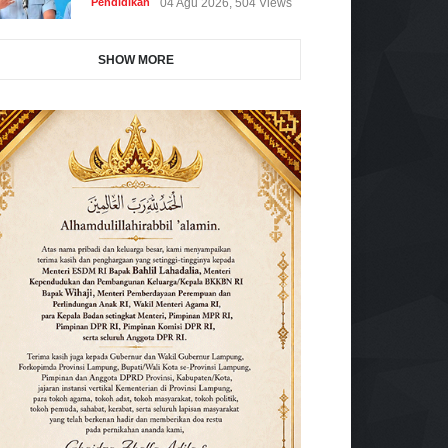
Pendidikan
04 Agu 2026, 504 Views
SHOW MORE