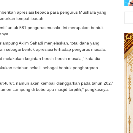
berikan apresiasi kepada para pengurus Mushalla yang
kmurkan tempat ibadah.
sentif untuk 581 pengurus musala. Ini merupakan bentuk
anya.
arlampung Aklim Sahadi menjelaskan, total dana yang
kan sebagai bentuk apresiasi terhadap pengurus musala.
t melakukan kegiatan bersih-bersih musala," kata dia.
akukan setahun sekali, sebagai bentuk penghargaan
turut-turut, namun akan kembali dianggarkan pada tahun 2027
en Lampung di beberapa masjid terpilih," pungkasnya.