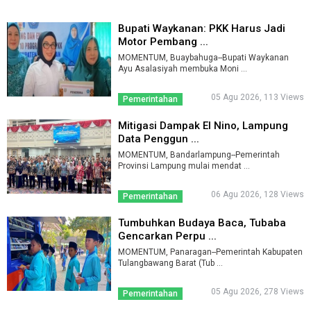
Bupati Waykanan: PKK Harus Jadi
Motor Pembang ...
MOMENTUM, Buaybahuga--Bupati Waykanan
Ayu Asalasiyah membuka Moni ...
05 Agu 2026, 113 Views
Pemerintahan
Mitigasi Dampak El Nino, Lampung
Data Penggun ...
MOMENTUM, Bandarlampung--Pemerintah
Provinsi Lampung mulai mendat ...
06 Agu 2026, 128 Views
Pemerintahan
Tumbuhkan Budaya Baca, Tubaba
Gencarkan Perpu ...
MOMENTUM, Panaragan--Pemerintah Kabupaten
Tulangbawang Barat (Tub ...
05 Agu 2026, 278 Views
Pemerintahan