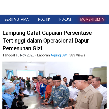
BERITA UTAMA
POLITIK
HUKUM
MOMENTUMTV
‎Lampung Catat Capaian Persentase
Tertinggi dalam Operasional Dapur
Pemenuhan Gizi
Tanggal
10 Nov 2025
- Laporan
Agung DW
- 383 Views