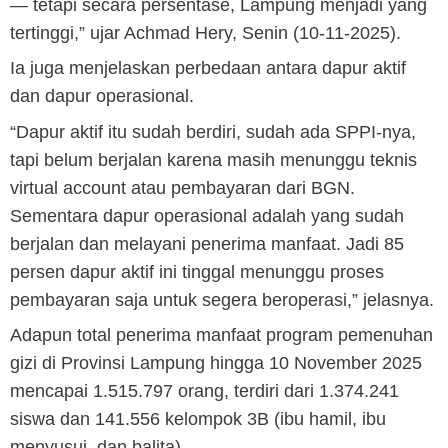
— tetapi secara persentase, Lampung menjadi yang
tertinggi,” ujar Achmad Hery, Senin (10-11-2025).
‎Ia juga menjelaskan perbedaan antara dapur aktif
dan dapur operasional.
‎“Dapur aktif itu sudah berdiri, sudah ada SPPI-nya,
tapi belum berjalan karena masih menunggu teknis
virtual account atau pembayaran dari BGN.
Sementara dapur operasional adalah yang sudah
berjalan dan melayani penerima manfaat. Jadi 85
persen dapur aktif ini tinggal menunggu proses
pembayaran saja untuk segera beroperasi,” jelasnya.
‎Adapun total penerima manfaat program pemenuhan
gizi di Provinsi Lampung hingga 10 November 2025
mencapai 1.515.797 orang, terdiri dari 1.374.241
siswa dan 141.556 kelompok 3B (ibu hamil, ibu
menyusui, dan balita).