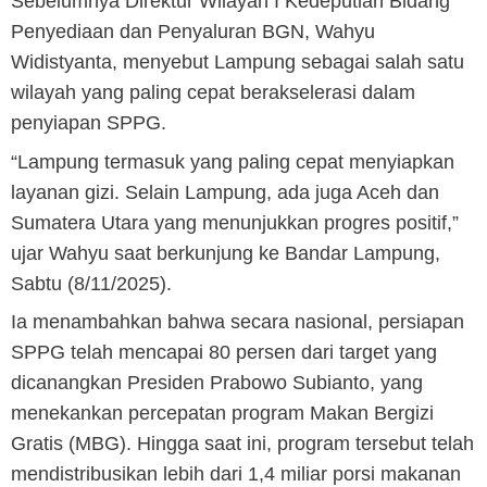
‎Sebelumnya Direktur Wilayah I Kedeputian Bidang
Penyediaan dan Penyaluran BGN, Wahyu
Widistyanta, menyebut Lampung sebagai salah satu
wilayah yang paling cepat berakselerasi dalam
penyiapan SPPG.
‎“Lampung termasuk yang paling cepat menyiapkan
layanan gizi. Selain Lampung, ada juga Aceh dan
Sumatera Utara yang menunjukkan progres positif,”
ujar Wahyu saat berkunjung ke Bandar Lampung,
Sabtu (8/11/2025).
‎Ia menambahkan bahwa secara nasional, persiapan
SPPG telah mencapai 80 persen dari target yang
dicanangkan Presiden Prabowo Subianto, yang
menekankan percepatan program Makan Bergizi
Gratis (MBG). Hingga saat ini, program tersebut telah
mendistribusikan lebih dari 1,4 miliar porsi makanan