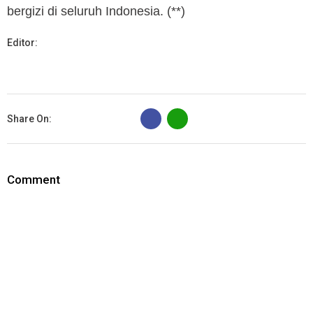
bergizi di seluruh Indonesia. (**)
Editor:
B
Share On:
Comment