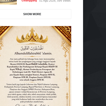
Gelanggang
01 Agu 2026, 594 Views
SHOW MORE