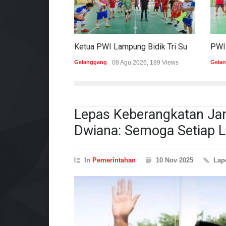
Ketua PWI Lampung Bidik Tri Sukses Pada Porwanas Dan HPN 2027
Gelanggang
08 Agu 2026, 189 Views
Gela
Lepas Keberangkatan Ja
Dwiana: Semoga Setiap L
In
Pemerintahan
10 Nov 2025
Lap