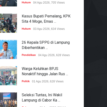
Hukum
04 Agu 2026, 705 Views
Kasus Bupati Pemalang, KPK
Sita 4 Moge, Emas ...
Hukum
03 Agu 2026, 634 Views
26 Kepala SPPG di Lampung
Diberhentikan ...
Pendidikan
04 Agu 2026, 628 Views
Warga Keluhkan BPJS
Nonaktif hingga Jalan Rus ...
Politik
01 Agu 2026, 628 Views
Seleksi Tuntas, Ini Wakil
Lampung di Cabor Ka ...