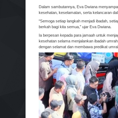
Dalam sambutannya, Eva Dwiana menyampaika
kesehatan, keselamatan, serta kelancaran da
“Semoga setiap langkah menjadi ibadah, setiap
berkah bagi kita semua,” ujar Eva Dwiana.
Ia berpesan kepada para jamaah untuk menj
kesehatan selama menjalankan ibadah umrah. 
dengan selamat dan membawa predikat umra