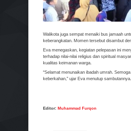
Walikota juga sempat menaiki bus jamaah un
keberangkatan. Momen tersebut disambut den
Eva menegaskan, kegiatan pelepasan ini men
terhadap nilai-nilai religius dan spiritual ma
kualitas keimanan warga.
“Selamat menunaikan ibadah umrah. Semoga m
keberkahan,” ujar Eva menutup sambutannya. 
Editor:
Muhammad Furqon