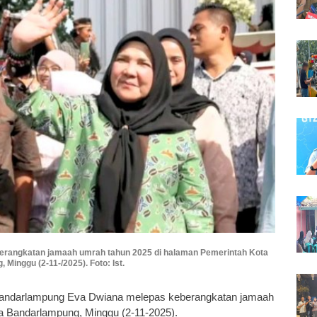
rangkatan jamaah umrah tahun 2025 di halaman Pemerintah Kota
Minggu (2-11-/2025). Foto: Ist.
Bandarlampung Eva Dwiana melepas keberangkatan jamaah
a Bandarlampung, Minggu (2-11-2025).