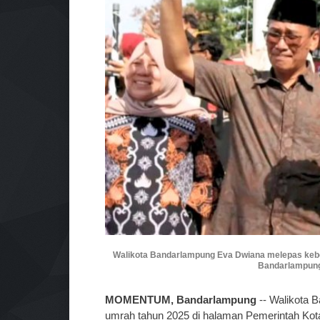
Walikota Bandarlampung Eva Dwiana melepas kebe
Bandarlampung, 
MOMENTUM, Bandarlampung
-- Walikota 
umrah tahun 2025 di halaman Pemerintah Kot