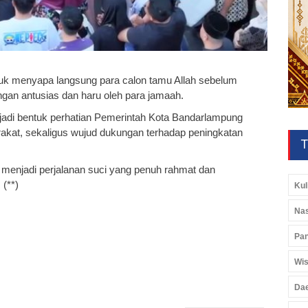
tuk menyapa langsung para calon tamu Allah sebelum
gan antusias dan haru oleh para jamaah.
jadi bentuk perhatian Pemerintah Kota Bandarlampung
syarakat, sekaligus wujud dukungan terhadap peningkatan
T
enjadi perjalanan suci yang penuh rahmat dan
(**)
Kul
Nas
Pan
Wis
Da