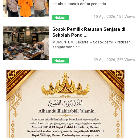
setahun masuk daftar pencaria ...
10 Agu 2026, 152 Views
Hukum
Sosok Pemilik Ratusan Senjata di
Sekolah Pond ...
MOMENTUM, Jakarta -- Sosok pemilik ratusan
senjata yang dit ...
09 Agu 2026, 227 Views
Hukum