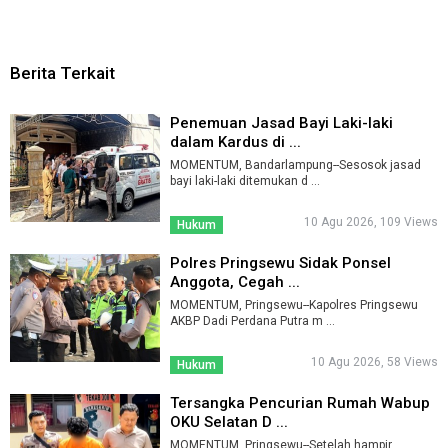
Berita Terkait
Penemuan Jasad Bayi Laki-laki
dalam Kardus di ...
MOMENTUM, Bandarlampung--Sesosok jasad
bayi laki-laki ditemukan d ...
10 Agu 2026, 109 Views
Hukum
Polres Pringsewu Sidak Ponsel
Anggota, Cegah ...
MOMENTUM, Pringsewu--Kapolres Pringsewu
AKBP Dadi Perdana Putra m ...
10 Agu 2026, 58 Views
Hukum
Tersangka Pencurian Rumah Wabup
OKU Selatan D ...
MOMENTUM, Pringsewu--Setelah hampir