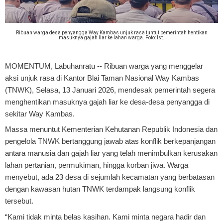
Ribuan warga desa penyangga Way Kambas unjuk rasa tuntut pemerintah hentikan
masuknya gajah liar ke lahan warga. Foto: Ist.
MOMENTUM, Labuhanratu
-- Ribuan warga yang menggelar
aksi unjuk rasa di Kantor Blai Taman Nasional Way Kambas
(TNWK), Selasa, 13 Januari 2026, mendesak pemerintah segera
menghentikan masuknya gajah liar ke desa-desa penyangga di
sekitar Way Kambas.
Massa menuntut Kementerian Kehutanan Republik Indonesia dan
pengelola TNWK bertanggung jawab atas konflik berkepanjangan
antara manusia dan gajah liar yang telah menimbulkan kerusakan
lahan pertanian, permukiman, hingga korban jiwa. Warga
menyebut, ada 23 desa di sejumlah kecamatan yang berbatasan
dengan kawasan hutan TNWK terdampak langsung konflik
tersebut.
“Kami tidak minta belas kasihan. Kami minta negara hadir dan