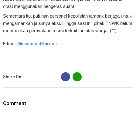
orasi menggunakan pengeras suara.
Sementara itu, puluhan personel kepolisian tampak berjaga untuk
mengamankan jalannya aksi. Hingga saat ini, pihak TNWK belum
memberikan pernyataan resmi terkait tuntutan warga. (**)
Editor:
Muhammad Furqon
B
Share On:
Comment