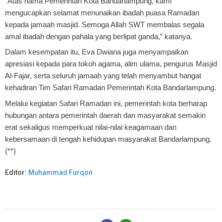
“Atas nama Pemerintah Kota Bandarlampung, kami
mengucapkan selamat menunaikan ibadah puasa Ramadan
kepada jamaah masjid. Semoga Allah SWT membalas segala
amal ibadah dengan pahala yang berlipat ganda,” katanya.
Dalam kesempatan itu, Eva Dwiana juga menyampaikan
apresiasi kepada para tokoh agama, alim ulama, pengurus Masjid
Al-Fajar, serta seluruh jamaah yang telah menyambut hangat
kehadiran Tim Safari Ramadan Pemerintah Kota Bandarlampung.
Melalui kegiatan Safari Ramadan ini, pemerintah kota berharap
hubungan antara pemerintah daerah dan masyarakat semakin
erat sekaligus memperkuat nilai-nilai keagamaan dan
kebersamaan di tengah kehidupan masyarakat Bandarlampung.
(**)
Editor:
Muhammad Furqon
B