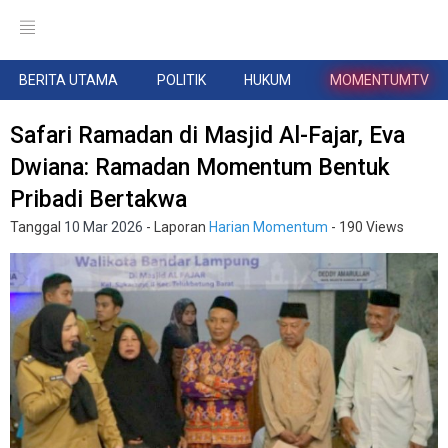
BERITA UTAMA
POLITIK
HUKUM
MOMENTUMTV
Safari Ramadan di Masjid Al-Fajar, Eva
Dwiana: Ramadan Momentum Bentuk
Pribadi Bertakwa
Tanggal
10 Mar 2026
- Laporan
Harian Momentum
- 190 Views