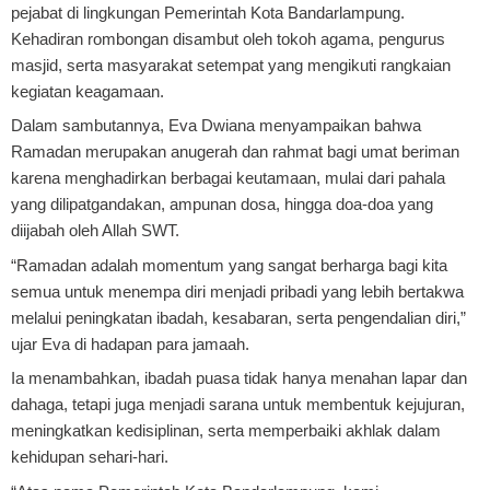
pejabat di lingkungan Pemerintah Kota Bandarlampung.
Kehadiran rombongan disambut oleh tokoh agama, pengurus
masjid, serta masyarakat setempat yang mengikuti rangkaian
kegiatan keagamaan.
Dalam sambutannya, Eva Dwiana menyampaikan bahwa
Ramadan merupakan anugerah dan rahmat bagi umat beriman
karena menghadirkan berbagai keutamaan, mulai dari pahala
yang dilipatgandakan, ampunan dosa, hingga doa-doa yang
diijabah oleh Allah SWT.
“Ramadan adalah momentum yang sangat berharga bagi kita
semua untuk menempa diri menjadi pribadi yang lebih bertakwa
melalui peningkatan ibadah, kesabaran, serta pengendalian diri,”
ujar Eva di hadapan para jamaah.
Ia menambahkan, ibadah puasa tidak hanya menahan lapar dan
dahaga, tetapi juga menjadi sarana untuk membentuk kejujuran,
meningkatkan kedisiplinan, serta memperbaiki akhlak dalam
kehidupan sehari-hari.