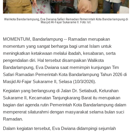
Walikota Bandarlampung, Eva Dwiana Safari Ramadan Pemerintah Kota Bandarlampung di
Masjid Al-Fajar Sukarame II. Foto: Ist.
MOMENTUM, Bandarlampung
-- Ramadan merupakan
momentum yang sangat berharga bagi umat Islam untuk
meningkatkan ketakwaan melalui ibadah, kesabaran, serta
pengendalian diri. Hal tersebut disampaikan Walikota
Bandarlampung, Eva Dwiana saat memimpin kunjungan Tim
Safari Ramadan Pemerintah Kota Bandarlampung Tahun 2026 di
Masjid Al-Fajar Sukarame II, Selasa (10/3/2026).
Kegiatan yang berlangsung di Jalan Dr. Setiabudi, Kelurahan
Sukarame II, Kecamatan Tanjungkarang Barat itu merupakan
bagian dari agenda rutin Pemerintah Kota Bandarlampung dalam
mempererat silaturahmi dengan masyarakat selama bulan suci
Ramadan.
Dalam kegiatan tersebut, Eva Dwiana didampingi sejumlah