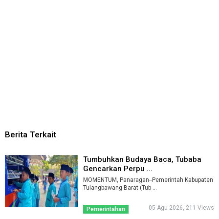
Berita Terkait
Tumbuhkan Budaya Baca, Tubaba
Gencarkan Perpu ...
MOMENTUM, Panaragan--Pemerintah Kabupaten
Tulangbawang Barat (Tub ...
05 Agu 2026, 211 Views
Pemerintahan