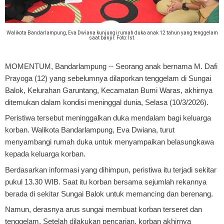
Walikota Bandarlampung, Eva Dwiana kunjungi rumah duka anak 12 tahun yang tenggelam
saat banjir. Foto: Ist.
MOMENTUM, Bandarlampung
-- Seorang anak bernama M. Dafi
Prayoga (12) yang sebelumnya dilaporkan tenggelam di Sungai
Balok, Kelurahan Garuntang, Kecamatan Bumi Waras, akhirnya
ditemukan dalam kondisi meninggal dunia, Selasa (10/3/2026).
Peristiwa tersebut meninggalkan duka mendalam bagi keluarga
korban. Walikota Bandarlampung, Eva Dwiana, turut
menyambangi rumah duka untuk menyampaikan belasungkawa
kepada keluarga korban.
Berdasarkan informasi yang dihimpun, peristiwa itu terjadi sekitar
pukul 13.30 WIB. Saat itu korban bersama sejumlah rekannya
berada di sekitar Sungai Balok untuk memancing dan berenang.
Namun, derasnya arus sungai membuat korban terseret dan
tenggelam. Setelah dilakukan pencarian, korban akhirnya