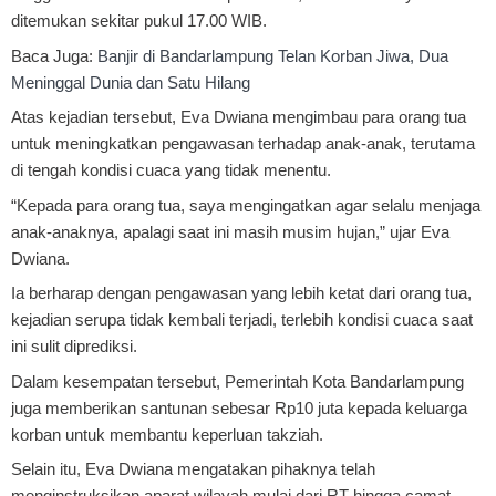
ditemukan sekitar pukul 17.00 WIB.
Baca Juga:
Banjir di Bandarlampung Telan Korban Jiwa, Dua
Meninggal Dunia dan Satu Hilang
Atas kejadian tersebut, Eva Dwiana mengimbau para orang tua
untuk meningkatkan pengawasan terhadap anak-anak, terutama
di tengah kondisi cuaca yang tidak menentu.
“Kepada para orang tua, saya mengingatkan agar selalu menjaga
anak-anaknya, apalagi saat ini masih musim hujan,” ujar Eva
Dwiana.
Ia berharap dengan pengawasan yang lebih ketat dari orang tua,
kejadian serupa tidak kembali terjadi, terlebih kondisi cuaca saat
ini sulit diprediksi.
Dalam kesempatan tersebut, Pemerintah Kota Bandarlampung
juga memberikan santunan sebesar Rp10 juta kepada keluarga
korban untuk membantu keperluan takziah.
Selain itu, Eva Dwiana mengatakan pihaknya telah
menginstruksikan aparat wilayah mulai dari RT hingga camat,