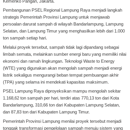
Kemenko Pangan, Jakarta.
Pembangunan PSEL Regional Lampung Raya menjadi langkah
strategis Pemerintah Provinsi Lampung untuk menjawab
persoalan darurat sampah di wilayah Bandarlampung, Lampung
Selatan, dan Lampung Timur yang menghasilkan lebih dari 1.000
ton sampah setiap hari.
Melalui proyek tersebut, sampah tidak lagi dipandang sebagai
limbah semata, melainkan sumber energi baru yang memiliki nilai
ekonomi dan ramah lingkungan. Teknologi Waste to Energy
(WTE) yang digunakan akan mengolah sampah menjadi energi
listrik sekaligus mengurangi beban tempat pembuangan akhir
(TPA) yang selama ini mendekati kapasitas maksimum.
PSEL Lampung Raya diproyeksikan mampu mengolah sekitar
1.168,62 ton sampah per hari, terdiri atas 770,13 ton dari Kota
Bandarlampung, 310,66 ton dari Kabupaten Lampung Selatan,
dan 87,83 ton dari Kabupaten Lampung Timur.
Pemerintah Provinsi Lampung menilai proyek tersebut menjadi
tonggak transformasi pengelolaan sampah menuju sistem yang