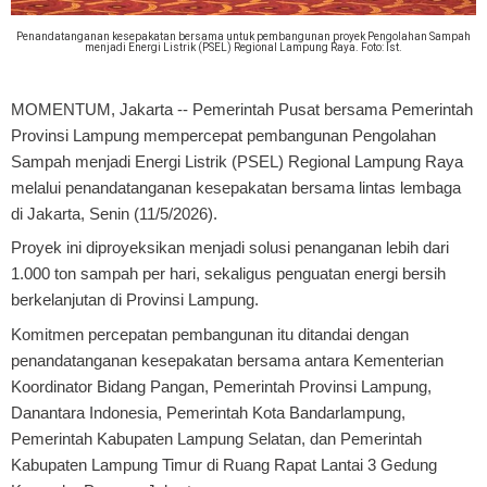
Penandatanganan kesepakatan bersama untuk pembangunan proyek Pengolahan Sampah
menjadi Energi Listrik (PSEL) Regional Lampung Raya. Foto: Ist.
MOMENTUM, Jakarta
-- Pemerintah Pusat bersama Pemerintah
Provinsi Lampung mempercepat pembangunan Pengolahan
Sampah menjadi Energi Listrik (PSEL) Regional Lampung Raya
melalui penandatanganan kesepakatan bersama lintas lembaga
di Jakarta, Senin (11/5/2026).
Proyek ini diproyeksikan menjadi solusi penanganan lebih dari
1.000 ton sampah per hari, sekaligus penguatan energi bersih
berkelanjutan di Provinsi Lampung.
Komitmen percepatan pembangunan itu ditandai dengan
penandatanganan kesepakatan bersama antara Kementerian
Koordinator Bidang Pangan, Pemerintah Provinsi Lampung,
Danantara Indonesia, Pemerintah Kota Bandarlampung,
Pemerintah Kabupaten Lampung Selatan, dan Pemerintah
Kabupaten Lampung Timur di Ruang Rapat Lantai 3 Gedung