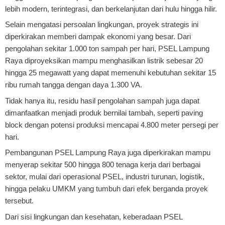
lebih modern, terintegrasi, dan berkelanjutan dari hulu hingga hilir.
Selain mengatasi persoalan lingkungan, proyek strategis ini
diperkirakan memberi dampak ekonomi yang besar. Dari
pengolahan sekitar 1.000 ton sampah per hari, PSEL Lampung
Raya diproyeksikan mampu menghasilkan listrik sebesar 20
hingga 25 megawatt yang dapat memenuhi kebutuhan sekitar 15
ribu rumah tangga dengan daya 1.300 VA.
Tidak hanya itu, residu hasil pengolahan sampah juga dapat
dimanfaatkan menjadi produk bernilai tambah, seperti paving
block dengan potensi produksi mencapai 4.800 meter persegi per
hari.
Pembangunan PSEL Lampung Raya juga diperkirakan mampu
menyerap sekitar 500 hingga 800 tenaga kerja dari berbagai
sektor, mulai dari operasional PSEL, industri turunan, logistik,
hingga pelaku UMKM yang tumbuh dari efek berganda proyek
tersebut.
Dari sisi lingkungan dan kesehatan, keberadaan PSEL