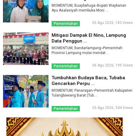
MOMENTUM, Buaybahuga--Bupati Waykanan
Ayu Asalasiyah membuka Moni ...
05 Agu 2026, 183 Views
Pemerintahan
Mitigasi Dampak El Nino, Lampung
Data Penggun ...
MOMENTUM, Bandarlampung--Pemerintah
Provinsi Lampung mulai mendat ...
06 Agu 2026, 199 Views
Pemerintahan
Tumbuhkan Budaya Baca, Tubaba
Gencarkan Perpu ...
MOMENTUM, Panaragan--Pemerintah Kabupaten
Tulangbawang Barat (Tub ...
05 Agu 2026, 344 Views
Pemerintahan