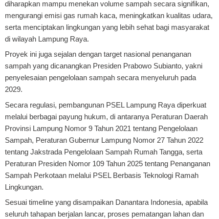
diharapkan mampu menekan volume sampah secara signifikan,
mengurangi emisi gas rumah kaca, meningkatkan kualitas udara,
serta menciptakan lingkungan yang lebih sehat bagi masyarakat
di wilayah Lampung Raya.
Proyek ini juga sejalan dengan target nasional penanganan
sampah yang dicanangkan Presiden Prabowo Subianto, yakni
penyelesaian pengelolaan sampah secara menyeluruh pada
2029.
Secara regulasi, pembangunan PSEL Lampung Raya diperkuat
melalui berbagai payung hukum, di antaranya Peraturan Daerah
Provinsi Lampung Nomor 9 Tahun 2021 tentang Pengelolaan
Sampah, Peraturan Gubernur Lampung Nomor 27 Tahun 2022
tentang Jakstrada Pengelolaan Sampah Rumah Tangga, serta
Peraturan Presiden Nomor 109 Tahun 2025 tentang Penanganan
Sampah Perkotaan melalui PSEL Berbasis Teknologi Ramah
Lingkungan.
Sesuai timeline yang disampaikan Danantara Indonesia, apabila
seluruh tahapan berjalan lancar, proses pematangan lahan dan