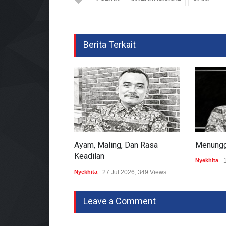
Berita Terkait
Ayam, Maling, Dan Rasa
Menunggu
Keadilan
Nyekhita
Nyekhita
27 Jul 2026, 349 Views
Leave a Comment