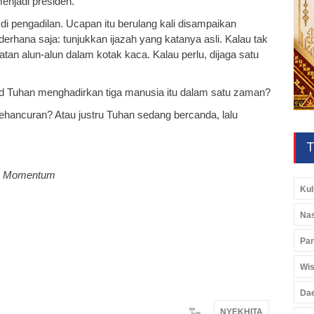
enjadi presiden.
 di pengadilan. Ucapan itu berulang kali disampaikan
ederhana saja: tunjukkan ijazah yang katanya asli. Kalau tak
atan alun-alun dalam kotak kaca. Kalau perlu, dijaga satu
d Tuhan menghadirkan tiga manusia itu dalam satu zaman?
hancuran? Atau justru Tuhan sedang bercanda, lalu
T
n Momentum
Kul
Nas
Pan
Wis
Da
NYEKHITA