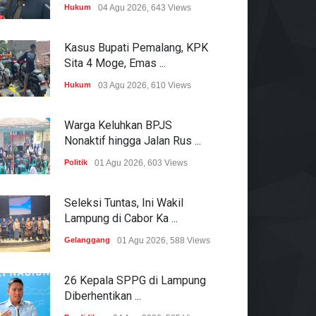
Hukum
04 Agu 2026, 643 Views
Kasus Bupati Pemalang, KPK
Sita 4 Moge, Emas ...
Hukum
03 Agu 2026, 610 Views
Warga Keluhkan BPJS
Nonaktif hingga Jalan Rus ...
Politik
01 Agu 2026, 603 Views
Seleksi Tuntas, Ini Wakil
Lampung di Cabor Ka ...
Gelanggang
01 Agu 2026, 588 Views
26 Kepala SPPG di Lampung
Diberhentikan ...