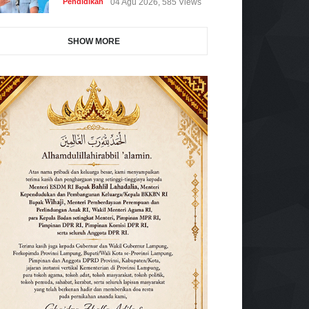
Pendidikan
04 Agu 2026, 585 Views
SHOW MORE