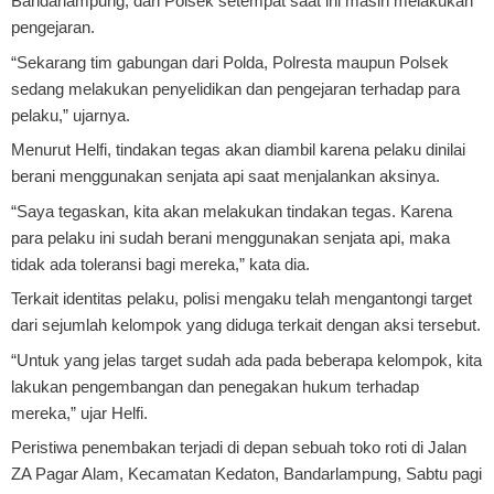
Bandarlampung, dan Polsek setempat saat ini masih melakukan
pengejaran.
“Sekarang tim gabungan dari Polda, Polresta maupun Polsek
sedang melakukan penyelidikan dan pengejaran terhadap para
pelaku,” ujarnya.
Menurut Helfi, tindakan tegas akan diambil karena pelaku dinilai
berani menggunakan senjata api saat menjalankan aksinya.
“Saya tegaskan, kita akan melakukan tindakan tegas. Karena
para pelaku ini sudah berani menggunakan senjata api, maka
tidak ada toleransi bagi mereka,” kata dia.
Terkait identitas pelaku, polisi mengaku telah mengantongi target
dari sejumlah kelompok yang diduga terkait dengan aksi tersebut.
“Untuk yang jelas target sudah ada pada beberapa kelompok, kita
lakukan pengembangan dan penegakan hukum terhadap
mereka,” ujar Helfi.
Peristiwa penembakan terjadi di depan sebuah toko roti di Jalan
ZA Pagar Alam, Kecamatan Kedaton, Bandarlampung, Sabtu pagi