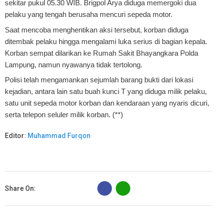
sekitar pukul 05.30 WIB. Brigpol Arya diduga memergoki dua
pelaku yang tengah berusaha mencuri sepeda motor.
Saat mencoba menghentikan aksi tersebut, korban diduga
ditembak pelaku hingga mengalami luka serius di bagian kepala.
Korban sempat dilarikan ke Rumah Sakit Bhayangkara Polda
Lampung, namun nyawanya tidak tertolong.
Polisi telah mengamankan sejumlah barang bukti dari lokasi
kejadian, antara lain satu buah kunci T yang diduga milik pelaku,
satu unit sepeda motor korban dan kendaraan yang nyaris dicuri,
serta telepon seluler milik korban. (**)
Editor:
Muhammad Furqon
B
Share On: