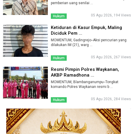
pemberian uang senilai ...
05 Agu 2026, 194 Views
Hukum
Ketiduran di Kasur Empuk, Maling
Diciduk Pem ...
MOMENTUM, Gadingrejo--Aksi pencurian yang
dilakukan IM (21), warg ...
05 Agu 2026, 267 Views
Hukum
Resmi Pimpin Polres Waykanan,
AKBP Ramadhona ...
MOMENTUM, Blambanganumpu--Tongkat
komando Polres Waykanan resmi b ...
05 Agu 2026, 284 Views
Hukum