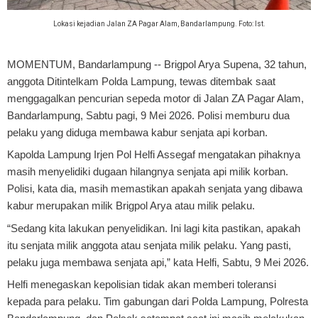
Lokasi kejadian Jalan ZA Pagar Alam, Bandarlampung. Foto: Ist.
MOMENTUM, Bandarlampung
-- Brigpol Arya Supena, 32 tahun,
anggota Ditintelkam Polda Lampung, tewas ditembak saat
menggagalkan pencurian sepeda motor di Jalan ZA Pagar Alam,
Bandarlampung, Sabtu pagi, 9 Mei 2026. Polisi memburu dua
pelaku yang diduga membawa kabur senjata api korban.
Kapolda Lampung Irjen Pol Helfi Assegaf mengatakan pihaknya
masih menyelidiki dugaan hilangnya senjata api milik korban.
Polisi, kata dia, masih memastikan apakah senjata yang dibawa
kabur merupakan milik Brigpol Arya atau milik pelaku.
“Sedang kita lakukan penyelidikan. Ini lagi kita pastikan, apakah
itu senjata milik anggota atau senjata milik pelaku. Yang pasti,
pelaku juga membawa senjata api,” kata Helfi, Sabtu, 9 Mei 2026.
Helfi menegaskan kepolisian tidak akan memberi toleransi
kepada para pelaku. Tim gabungan dari Polda Lampung, Polresta