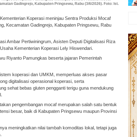
matan Gadingrejo, Kabupaten Pringsewu, Rabu (3/6/2026). Foto: Ist.
 Kementerian Koperasi meninjau Sentra Produksi Mocaf
ung, Kecamatan Gadingrejo, Kabupaten Pringsewu, Rabu
asi Ambar Pertiwiningrum, Asisten Deputi Digitalisasi Riza
 Usaha Kementerian Koperasi Lely Hiswendari.
ewu Riyanto Pamungkas beserta jajaran Pemerintah
sistem koperasi dan UMKM, memperluas akses pasar
g digitalisasi operasional koperasi, serta
ng sehat bebas gluten pengganti terigu guna mendukung
.
takan pengembangan mocaf merupakan salah satu bentuk
potensi besar, baik di Kabupaten Pringsewu maupun Provinsi
ya meningkatkan nilai tambah komoditas lokal, tetapi juga
.