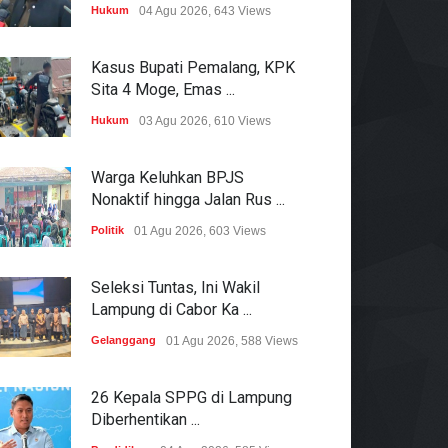
Hukum
04 Agu 2026, 643 Views
Kasus Bupati Pemalang, KPK
Sita 4 Moge, Emas ...
Hukum
03 Agu 2026, 610 Views
Warga Keluhkan BPJS
Nonaktif hingga Jalan Rus ...
Politik
01 Agu 2026, 603 Views
Seleksi Tuntas, Ini Wakil
Lampung di Cabor Ka ...
Gelanggang
01 Agu 2026, 588 Views
26 Kepala SPPG di Lampung
Diberhentikan ...