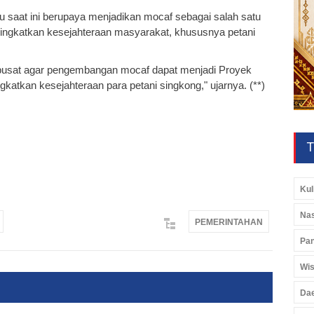
 saat ini berupaya menjadikan mocaf sebagai salah satu
ngkatkan kesejahteraan masyarakat, khususnya petani
pusat agar pengembangan mocaf dapat menjadi Proyek
katkan kesejahteraan para petani singkong," ujarnya. (**)
T
Kul
Nas
PEMERINTAHAN
Pan
Wis
Da