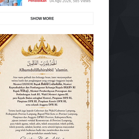
Pendidikan
04 Agu 2026, 585 Views
SHOW MORE