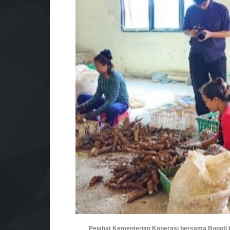
Pejabat Kementerian Koperasi bersama Bupati