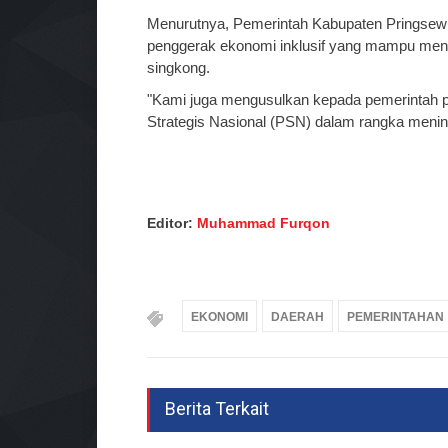
Menurutnya, Pemerintah Kabupaten Pringsewu
penggerak ekonomi inklusif yang mampu meni
singkong.
"Kami juga mengusulkan kepada pemerintah 
Strategis Nasional (PSN) dalam rangka mening
Editor:
Muhammad Furqon
EKONOMI
DAERAH
PEMERINTAHAN
Berita Terkait