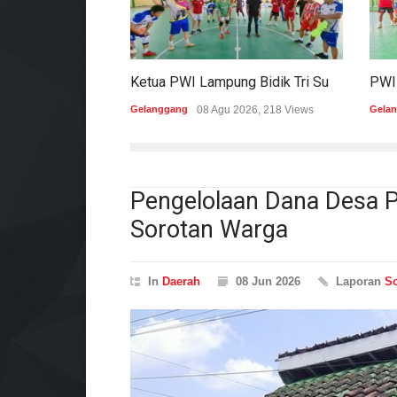
Ketua PWI Lampung Bidik Tri Sukses Pada Porwanas Dan HPN 2027
Gelanggang
08 Agu 2026, 218 Views
Gela
Pengelolaan Dana Desa P
Sorotan Warga
In
Daerah
08 Jun 2026
Laporan
So