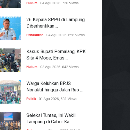
Hukum
04 Agu 2026, 726 Views
26 Kepala SPPG di Lampung
Diberhentikan ...
Pendidikan
04 Agu 2026, 658 Views
Kasus Bupati Pemalang, KPK
Sita 4 Moge, Emas ...
Hukum
03 Agu 2026, 642 Views
Warga Keluhkan BPJS
Nonaktif hingga Jalan Rus ...
Politik
01 Agu 2026, 631 Views
Seleksi Tuntas, Ini Wakil
Lampung di Cabor Ka ...