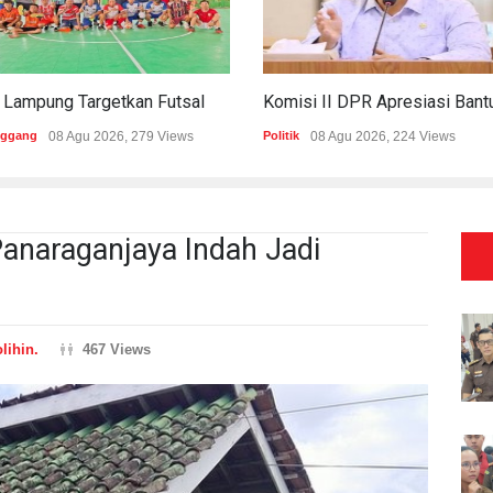
PWI Lampung Targetkan Futsal Kembali Raih Kejayaan Di Porwanas 2027
nggang
08 Agu 2026, 279 Views
Politik
08 Agu 2026, 224 Views
anaraganjaya Indah Jadi
lihin.
467 Views