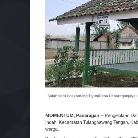
Salah satu Poskamling Tiyuh/Desa Panaraganjaya 
MOMENTUM, Panaragan
-- Pengelolaan Da
Indah, Kecamatan Tulangbawang Tengah, Kabu
warga.