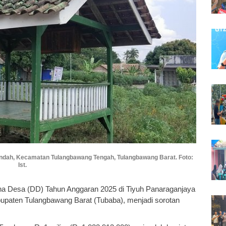
Indah, Kecamatan Tulangbawang Tengah, Tulangbawang Barat. Foto:
Ist.
na Desa (DD) Tahun Anggaran 2025 di Tiyuh Panaraganjaya
paten Tulangbawang Barat (Tubaba), menjadi sorotan