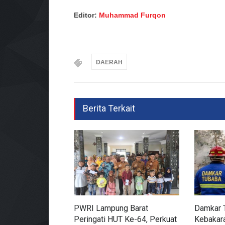
Editor:
Muhammad Furqon
DAERAH
Berita Terkait
PWRI Lampung Barat
Damkar 
Peringati HUT Ke-64, Perkuat
Kebakara