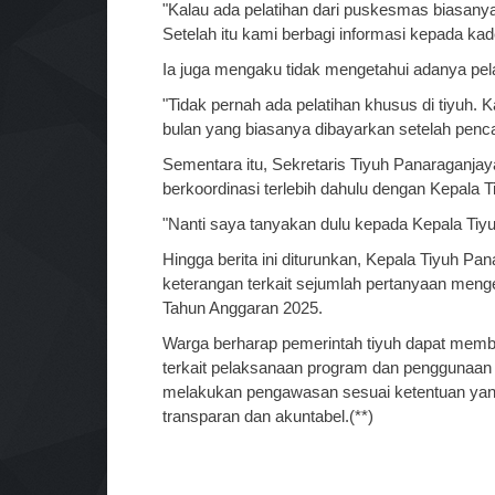
"Kalau ada pelatihan dari puskesmas biasanya
Setelah itu kami berbagi informasi kepada kad
Ia juga mengaku tidak mengetahui adanya pela
"Tidak pernah ada pelatihan khusus di tiyuh.
bulan yang biasanya dibayarkan setelah penca
Sementara itu, Sekretaris Tiyuh Panaraganja
berkoordinasi terlebih dahulu dengan Kepala 
"Nanti saya tanyakan dulu kepada Kepala Tiyu
Hingga berita ini diturunkan, Kepala Tiyuh 
keterangan terkait sejumlah pertanyaan men
Tahun Anggaran 2025.
Warga berharap pemerintah tiyuh dapat memb
terkait pelaksanaan program dan penggunaan
melakukan pengawasan sesuai ketentuan yang
transparan dan akuntabel.(**)