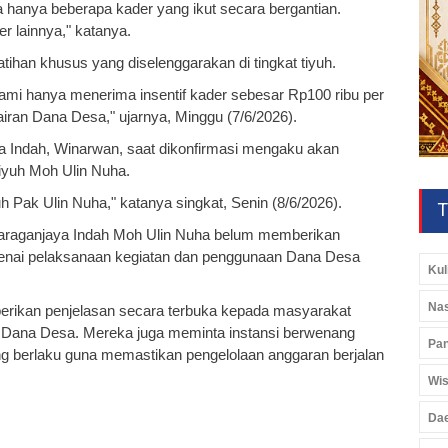
 hanya beberapa kader yang ikut secara bergantian.
er lainnya," katanya.
tihan khusus yang diselenggarakan di tingkat tiyuh.
 Kami hanya menerima insentif kader sebesar Rp100 ribu per
iran Dana Desa," ujarnya, Minggu (7/6/2026).
ya Indah, Winarwan, saat dikonfirmasi mengaku akan
Tiyuh Moh Ulin Nuha.
h Pak Ulin Nuha," katanya singkat, Senin (8/6/2026).
T
Panaraganjaya Indah Moh Ulin Nuha belum memberikan
genai pelaksanaan kegiatan dan penggunaan Dana Desa
Kul
Nas
erikan penjelasan secara terbuka kepada masyarakat
 Dana Desa. Mereka juga meminta instansi berwenang
Pan
 berlaku guna memastikan pengelolaan anggaran berjalan
Wis
Da