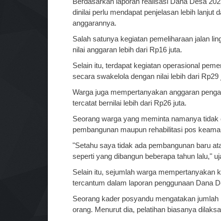
Berdasarkan laporan realisasi Dana Desa 202
dinilai perlu mendapat penjelasan lebih lanjut
anggarannya.
Salah satunya kegiatan pemeliharaan jalan li
nilai anggaran lebih dari Rp16 juta.
Selain itu, terdapat kegiatan operasional pe
secara swakelola dengan nilai lebih dari Rp29 
Warga juga mempertanyakan anggaran penga
tercatat bernilai lebih dari Rp26 juta.
Seorang warga yang meminta namanya tidak 
pembangunan maupun rehabilitasi pos keama
"Setahu saya tidak ada pembangunan baru ata
seperti yang dibangun beberapa tahun lalu," 
Selain itu, sejumlah warga mempertanyakan k
tercantum dalam laporan penggunaan Dana D
Seorang kader posyandu mengatakan jumlah k
orang. Menurut dia, pelatihan biasanya dilak