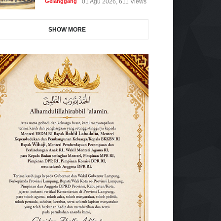
Gelanggang
01 Agu 2026, 611 Views
SHOW MORE