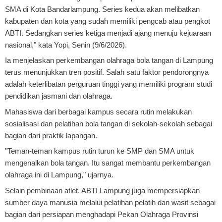
SMA di Kota Bandarlampung. Series kedua akan melibatkan
kabupaten dan kota yang sudah memiliki pengcab atau pengkot
ABTI. Sedangkan series ketiga menjadi ajang menuju kejuaraan
nasional," kata Yopi, Senin (9/6/2026).
Ia menjelaskan perkembangan olahraga bola tangan di Lampung
terus menunjukkan tren positif. Salah satu faktor pendorongnya
adalah keterlibatan perguruan tinggi yang memiliki program studi
pendidikan jasmani dan olahraga.
Mahasiswa dari berbagai kampus secara rutin melakukan
sosialisasi dan pelatihan bola tangan di sekolah-sekolah sebagai
bagian dari praktik lapangan.
"Teman-teman kampus rutin turun ke SMP dan SMA untuk
mengenalkan bola tangan. Itu sangat membantu perkembangan
olahraga ini di Lampung," ujarnya.
Selain pembinaan atlet, ABTI Lampung juga mempersiapkan
sumber daya manusia melalui pelatihan pelatih dan wasit sebagai
bagian dari persiapan menghadapi Pekan Olahraga Provinsi