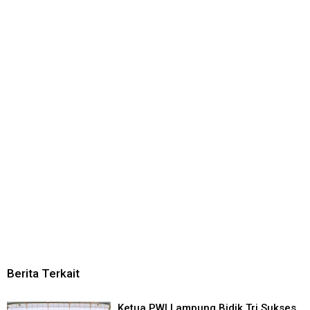
Berita Terkait
Ketua PWI Lampung Bidik Tri Sukses