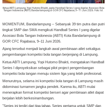
Ketua ABTI Lampung, Yopi Hutomo Bhakti, pada Handball Series I yang digelar Asosiasi Bola
Tangan Indonesia (ABTI) Bandarlampung di GOR CFC Rajabasa, 9–11 Juni 2026. Foto: Ist.
MOMENTUM, Bandarlampung
-- Sebanyak 39 tim putra dan putri
tingkat SMP dan SMA mengikuti Handball Series I yang digelar
Asosiasi Bola Tangan Indonesia (ABTI) Kota Bandarlampung di
GOR CFC Rajabasa, 9–11 Juni 2026.
Ajang tersebut menjadi langkah awal pembinaan atlet sekaligus
pengembangan kompetisi bola tangan berjenjang di Lampung.
Ketua ABTI Lampung, Yopi Hutomo Bhakti, mengatakan Handball
Series I diproyeksikan sebagai pilot project pengembangan
kompetisi bola tangan menuju sistem liga yang lebih profesional.
Menurutnya, selama ini kompetisi bola tangan di Lampung masih
didominasi turnamen jangka pendek. Karena itu, ABTI mulai
menerapkan format kompetisi berseri agar pembinaan atlet dapat
berjalan lebih berkesinambungan.
"Series ini terdiri dari tiga tahap. Series pertama untuk SMP dan