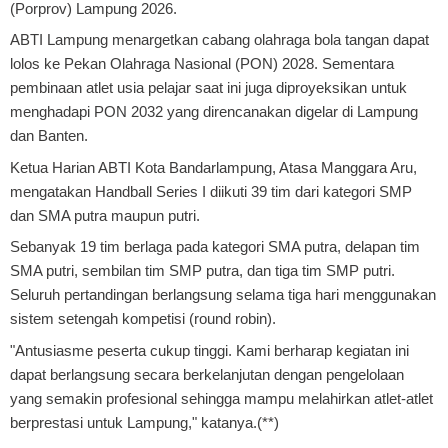
(Porprov) Lampung 2026.
ABTI Lampung menargetkan cabang olahraga bola tangan dapat
lolos ke Pekan Olahraga Nasional (PON) 2028. Sementara
pembinaan atlet usia pelajar saat ini juga diproyeksikan untuk
menghadapi PON 2032 yang direncanakan digelar di Lampung
dan Banten.
Ketua Harian ABTI Kota Bandarlampung, Atasa Manggara Aru,
mengatakan Handball Series I diikuti 39 tim dari kategori SMP
dan SMA putra maupun putri.
Sebanyak 19 tim berlaga pada kategori SMA putra, delapan tim
SMA putri, sembilan tim SMP putra, dan tiga tim SMP putri.
Seluruh pertandingan berlangsung selama tiga hari menggunakan
sistem setengah kompetisi (round robin).
"Antusiasme peserta cukup tinggi. Kami berharap kegiatan ini
dapat berlangsung secara berkelanjutan dengan pengelolaan
yang semakin profesional sehingga mampu melahirkan atlet-atlet
berprestasi untuk Lampung," katanya.(**)