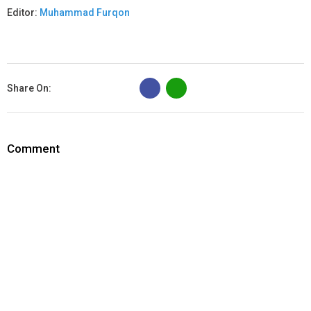
Editor:
Muhammad Furqon
B
Share On:
Comment