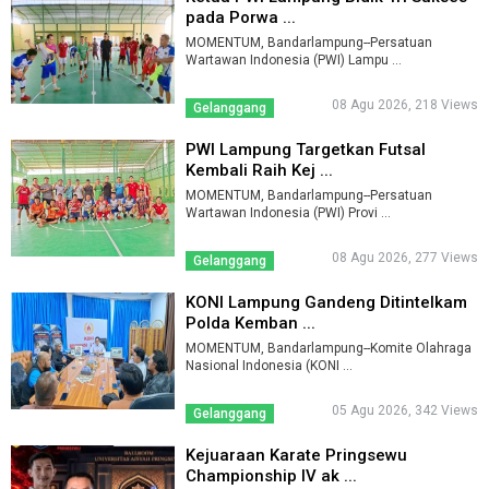
pada Porwa ...
MOMENTUM, Bandarlampung--Persatuan
Wartawan Indonesia (PWI) Lampu ...
08 Agu 2026, 218 Views
Gelanggang
PWI Lampung Targetkan Futsal
Kembali Raih Kej ...
MOMENTUM, Bandarlampung--Persatuan
Wartawan Indonesia (PWI) Provi ...
08 Agu 2026, 277 Views
Gelanggang
KONI Lampung Gandeng Ditintelkam
Polda Kemban ...
MOMENTUM, Bandarlampung--Komite Olahraga
Nasional Indonesia (KONI ...
05 Agu 2026, 342 Views
Gelanggang
Kejuaraan Karate Pringsewu
Championship IV ak ...