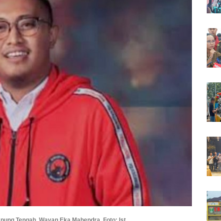
ung Tengah, Wayan Eka Mahendra. Foto: Ist.