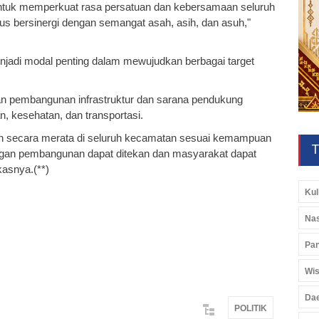
ntuk memperkuat rasa persatuan dan kebersamaan seluruh
s bersinergi dengan semangat asah, asih, dan asuh,"
menjadi modal penting dalam mewujudkan berbagai target
n pembangunan infrastruktur dan sarana pendukung
n, kesehatan, dan transportasi.
n secara merata di seluruh kecamatan sesuai kemampuan
T
ngan pembangunan dapat ditekan dan masyarakat dapat
kasnya.(**)
Kul
Nas
Pan
Wis
Da
POLITIK