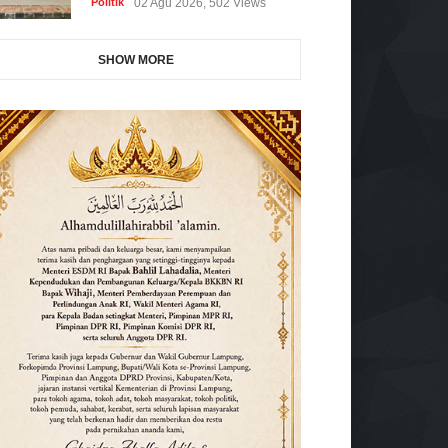
Politik
02 Agu 2026, 502 Views
SHOW MORE