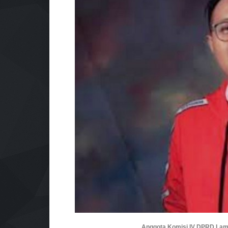
Anggota Komisi IV DPRD Lamp