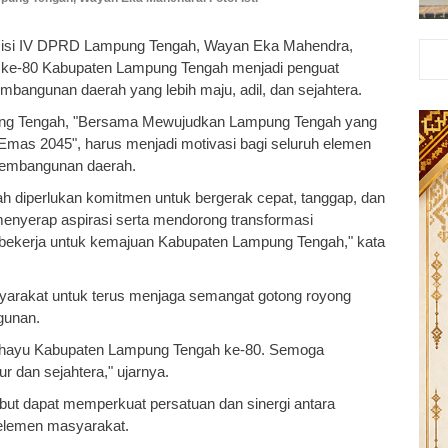
misi IV DPRD Lampung Tengah, Wayan Eka Mahendra,
 ke-80 Kabupaten Lampung Tengah menjadi penguat
ngunan daerah yang lebih maju, adil, dan sejahtera.
ng Tengah, "Bersama Mewujudkan Lampung Tengah yang
 Emas 2045", harus menjadi motivasi bagi seluruh elemen
 pembangunan daerah.
diperlukan komitmen untuk bergerak cepat, tanggap, dan
menyerap aspirasi serta mendorong transformasi
 bekerja untuk kemajuan Kabupaten Lampung Tengah," kata
asyarakat untuk terus menjaga semangat gotong royong
gunan.
gahayu Kabupaten Lampung Tengah ke-80. Semoga
dan sejahtera," ujarnya.
ebut dapat memperkuat persatuan dan sinergi antara
 elemen masyarakat.