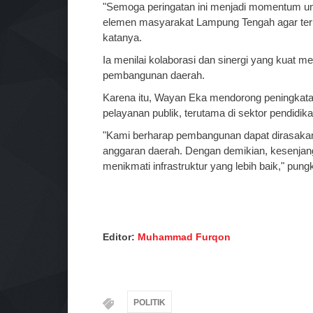
"Semoga peringatan ini menjadi momentum u
elemen masyarakat Lampung Tengah agar teru
katanya.
Ia menilai kolaborasi dan sinergi yang kuat 
pembangunan daerah.
Karena itu, Wayan Eka mendorong peningkata
pelayanan publik, terutama di sektor pendidika
"Kami berharap pembangunan dapat dirasaka
anggaran daerah. Dengan demikian, kesenja
menikmati infrastruktur yang lebih baik," pung
Editor:
Muhammad Furqon
POLITIK