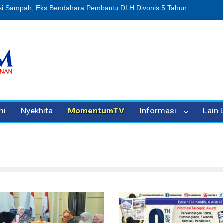
n Oleh Oknum Kadis, Kuasa Hukum Pelapor Desak Polisi Tetapkan P
mi
Nyekhita
MomentumTV
Informasi
Lain